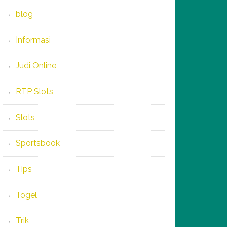
blog
Informasi
Judi Online
RTP Slots
Slots
Sportsbook
Tips
Togel
Trik