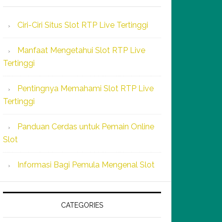
Ciri-Ciri Situs Slot RTP Live Tertinggi
Manfaat Mengetahui Slot RTP Live
Tertinggi
Pentingnya Memahami Slot RTP Live
Tertinggi
Panduan Cerdas untuk Pemain Online
Slot
Informasi Bagi Pemula Mengenal Slot
CATEGORIES