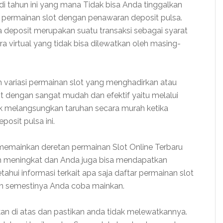
s di tahun ini yang mana Tidak bisa Anda tinggalkan
si permainan slot dengan penawaran deposit pulsa.
a deposit merupakan suatu transaksi sebagai syarat
a virtual yang tidak bisa dilewatkan oleh masing-
h variasi permainan slot yang menghadirkan atau
dengan sangat mudah dan efektif yaitu melalui
k melangsungkan taruhan secara murah ketika
osit pulsa ini.
emainkan deretan permainan Slot Online Terbaru
 meningkat dan Anda juga bisa mendapatkan
hui informasi terkait apa saja daftar permainan slot
an semestinya Anda coba mainkan.
kan di atas dan pastikan anda tidak melewatkannya.