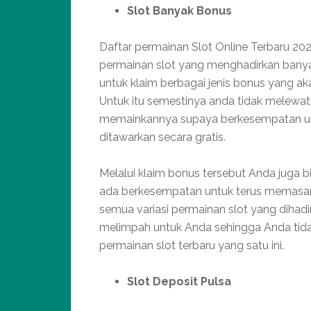
Slot Banyak Bonus
Daftar permainan Slot Online Terbaru 202
permainan slot yang menghadirkan banya
untuk klaim berbagai jenis bonus yang 
Untuk itu semestinya anda tidak melewa
memainkannya supaya berkesempatan untu
ditawarkan secara gratis.
Melalui klaim bonus tersebut Anda jug
ada berkesempatan untuk terus memasang 
semua variasi permainan slot yang diha
melimpah untuk Anda sehingga Anda tida
permainan slot terbaru yang satu ini.
Slot Deposit Pulsa