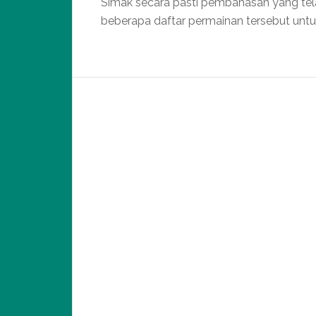
Simak secara pasti pembahasan yang tel
beberapa daftar permainan tersebut un