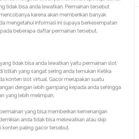
yang tidak bisa anda lewatkan. Permainan tersebut
ut mencobanya karena akan memberikan banyak
da mengetahui informasi ini supaya berkesempatan
pada beberapa daftar permainan tersebut.
i yang tidak bisa anda lewatkan yaitu permainan slot
di istilah yang sangat sering anda temukan Ketika
a konten slot virtual. Gacor merupakan suatu
angan dengan lebih gampang kepada anda sehingga
n yang lebih melimpah.
ai permainan yang bisa memberikan kemenangan
mikian anda tidak bisa melewatkan atau skip
i konten paling gacor tersebut.