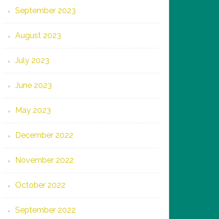
September 2023
August 2023
July 2023
June 2023
May 2023
December 2022
November 2022
October 2022
September 2022