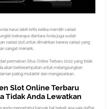
a harus lebih kritis ketika memilih variasi
 Mungkin beberapa diantara Anda juga sudah
 variasi slot untuk dimainkan karena variasi yang
dan sangat menarik.
ari permainan Situs Online Terbaru 2022 yang tidak
nda akan berkesempatan untuk melangsungkan
laman paling mutakhir dan mengesankan.
en Slot Online Terbaru
a Tidak Anda Lewatkan
 anda mengetahui banyak hal terkait apa saja daftar