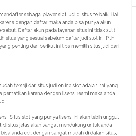
ndaftar sebagai player slot judi di situs terbaik. Hal
a karena dengan daftar maka anda bisa punya akun
sebut. Daftar akun pada layanan situs ini tidak sulit
 situs yang sesuai sebelum daftar judi slot ini. Pilih
ng penting dan berikut ini tips memilih situs judi dari
ah tersaji dari situs judi online slot adalah hal yang
anda perhatikan karena dengan lisensi resmi maka anda
di.
nsi. Situs slot yang punya lisensi ini akan lebih unggul
lot di situs jelas akan sangat mendukung untuk anda
ni bisa anda cek dengan sangat mudah di dalam situs,