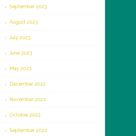
September 2023
August 2023
July 2023
June 2023
May 2023
December 2022
November 2022
October 2022
September 2022