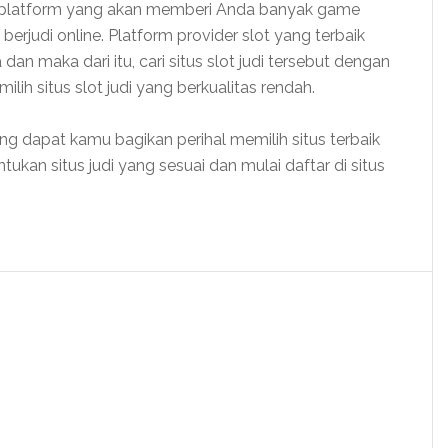
alah platform yang akan memberi Anda banyak game
berjudi online. Platform provider slot yang terbaik
n maka dari itu, cari situs slot judi tersebut dengan
lih situs slot judi yang berkualitas rendah.
ng dapat kamu bagikan perihal memilih situs terbaik
ntukan situs judi yang sesuai dan mulai daftar di situs