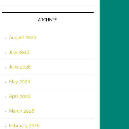
ARCHIVES
August 2026
July 2026
June 2026
May 2026
April 2026
March 2026
February 2026