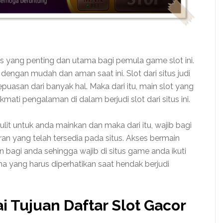
es yang penting dan utama bagi pemula game slot ini.
i dengan mudah dan aman saat ini. Slot dari situs judi
epuasan dari banyak hal. Maka dari itu, main slot yang
mati pengalaman di dalam berjudi slot dari situs ini.
n sulit untuk anda mainkan dan maka dari itu, wajib bagi
uran yang telah tersedia pada situs. Akses bermain
in bagi anda sehingga wajib di situs game anda ikuti
ma yang harus diperhatikan saat hendak berjudi
i Tujuan Daftar Slot Gacor