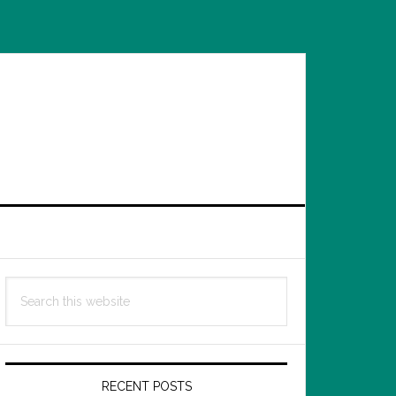
Primary
Search
Sidebar
this
website
RECENT POSTS