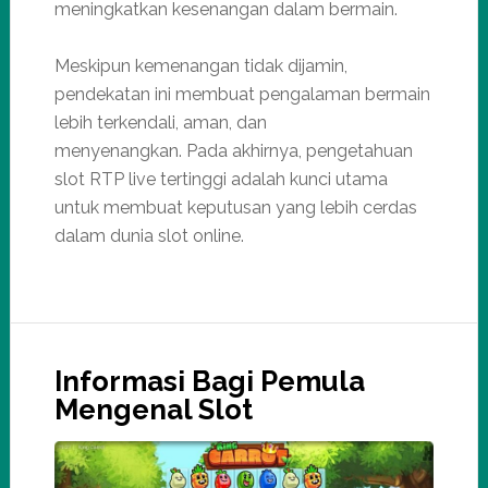
meningkatkan kesenangan dalam bermain.
Meskipun kemenangan tidak dijamin,
pendekatan ini membuat pengalaman bermain
lebih terkendali, aman, dan
menyenangkan.
Pada akhirnya, pengetahuan
slot RTP live tertinggi adalah kunci utama
untuk membuat keputusan yang lebih cerdas
dalam dunia slot online.
Informasi Bagi Pemula
Mengenal Slot