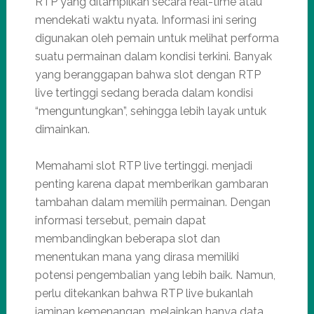
RTP yang ditampilkan secara real-time atau
mendekati waktu nyata. Informasi ini sering
digunakan oleh pemain untuk melihat performa
suatu permainan dalam kondisi terkini. Banyak
yang beranggapan bahwa slot dengan RTP
live tertinggi sedang berada dalam kondisi
“menguntungkan”, sehingga lebih layak untuk
dimainkan.
Memahami slot RTP live tertinggi. menjadi
penting karena dapat memberikan gambaran
tambahan dalam memilih permainan. Dengan
informasi tersebut, pemain dapat
membandingkan beberapa slot dan
menentukan mana yang dirasa memiliki
potensi pengembalian yang lebih baik. Namun,
perlu ditekankan bahwa RTP live bukanlah
jaminan kemenangan, melainkan hanya data