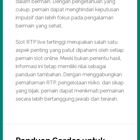
dalam bermain. Dengan pengetahuan yang
cukup, pemain dapat menghindari keputusan
impulsif dan lebih fokus pada pengalaman
bermain yang sehat.
Slot RTP live tertinggi merupakan salah satu
aspek penting yang patut dipahami oleh setiap
pemain slot online. Meski bukan penentu hasil,
informasi ini tetap memiliki nilai sebagai
panduan tambahan. Dengan menggabungkan
pemahaman RTP, pengelolaan risiko, dan sikap
yang bijak, pemain dapat menikmati permainan
secara lebih bertanggung jawab dan terarah.