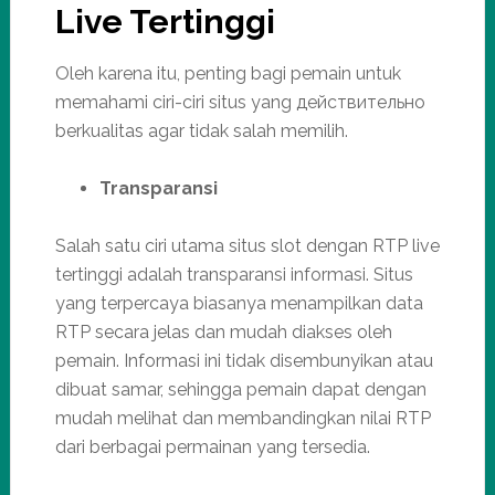
Live Tertinggi
Oleh karena itu, penting bagi pemain untuk
memahami ciri-ciri situs yang действительно
berkualitas agar tidak salah memilih.
Transparansi
Salah satu ciri utama situs slot dengan RTP live
tertinggi adalah transparansi informasi. Situs
yang terpercaya biasanya menampilkan data
RTP secara jelas dan mudah diakses oleh
pemain. Informasi ini tidak disembunyikan atau
dibuat samar, sehingga pemain dapat dengan
mudah melihat dan membandingkan nilai RTP
dari berbagai permainan yang tersedia.