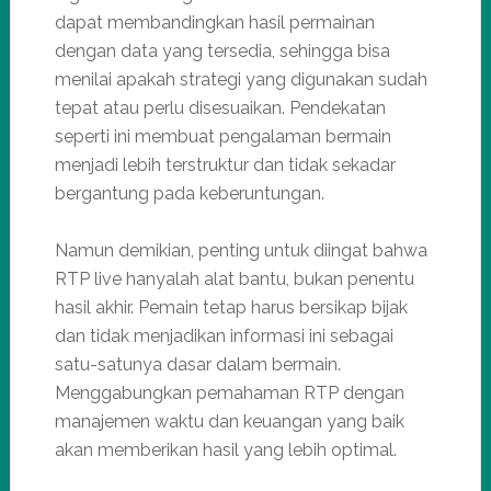
dapat membandingkan hasil permainan
dengan data yang tersedia, sehingga bisa
menilai apakah strategi yang digunakan sudah
tepat atau perlu disesuaikan. Pendekatan
seperti ini membuat pengalaman bermain
menjadi lebih terstruktur dan tidak sekadar
bergantung pada keberuntungan.
Namun demikian, penting untuk diingat bahwa
RTP live hanyalah alat bantu, bukan penentu
hasil akhir. Pemain tetap harus bersikap bijak
dan tidak menjadikan informasi ini sebagai
satu-satunya dasar dalam bermain.
Menggabungkan pemahaman RTP dengan
manajemen waktu dan keuangan yang baik
akan memberikan hasil yang lebih optimal.