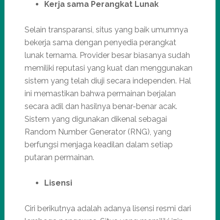
Kerja sama Perangkat Lunak
Selain transparansi, situs yang baik umumnya
bekerja sama dengan penyedia perangkat
lunak ternama. Provider besar biasanya sudah
memiliki reputasi yang kuat dan menggunakan
sistem yang telah diuji secara independen. Hal
ini memastikan bahwa permainan berjalan
secara adil dan hasilnya benar-benar acak.
Sistem yang digunakan dikenal sebagai
Random Number Generator (RNG), yang
berfungsi menjaga keadilan dalam setiap
putaran permainan.
Lisensi
Ciri berikutnya adalah adanya lisensi resmi dari