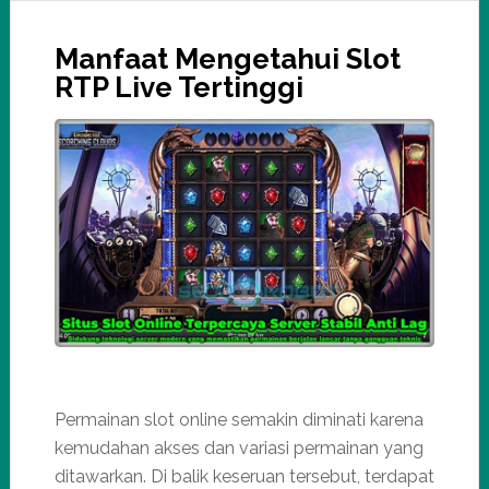
Manfaat Mengetahui Slot
RTP Live Tertinggi
Permainan slot online semakin diminati karena
kemudahan akses dan variasi permainan yang
ditawarkan. Di balik keseruan tersebut, terdapat