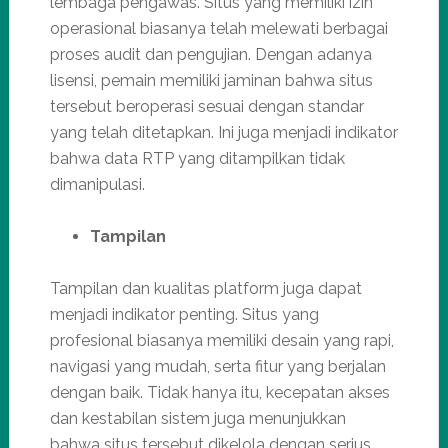
lembaga pengawas. Situs yang memiliki izin
operasional biasanya telah melewati berbagai
proses audit dan pengujian. Dengan adanya
lisensi, pemain memiliki jaminan bahwa situs
tersebut beroperasi sesuai dengan standar
yang telah ditetapkan. Ini juga menjadi indikator
bahwa data RTP yang ditampilkan tidak
dimanipulasi.
Tampilan
Tampilan dan kualitas platform juga dapat
menjadi indikator penting. Situs yang
profesional biasanya memiliki desain yang rapi,
navigasi yang mudah, serta fitur yang berjalan
dengan baik. Tidak hanya itu, kecepatan akses
dan kestabilan sistem juga menunjukkan
bahwa situs tersebut dikelola dengan serius.