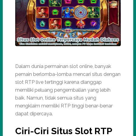
Dalam dunia permainan slot online, banyak
pemain berlomba-lomba mencari situs dengan
slot RTP live tertinggi karena dianggap
memiliki peluang pengembalian yang lebih
baik. Namun, tidak semua situs yang
mengklaim memiliki RTP tinggi benar-benar
dapat dipercaya.
Ciri-Ciri Situs Slot RTP