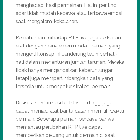
menghadapi hasil permainan. Hal ini penting
agar tidak mudah kecewa atau terbawa emosi
saat mengalami kekalahan.
Pemahaman terhadap RTP live juga berkaitan
erat dengan manajemen modal. Pemain yang
mengerti konsep ini cenderung lebih berhati-
hati dalam menentukan jumlah taruhan. Mereka
tidak hanya mengandalkan keberuntungan,
tetapi juga mempertimbangkan data yang
tersedia untuk mengatur strategi bermain.
Di sisi lain, informasi RTP live tertinggi juga
dapat menjadi alat bantu dalam memilih waktu
bermain. Beberapa pemain percaya bahwa
memantau perubahan RTP live dapat
memberikan peluang untuk bermain di saat