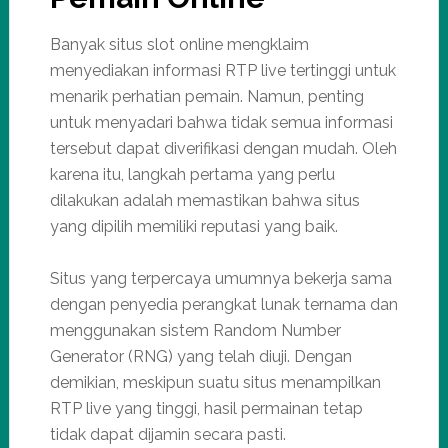
Banyak situs slot online mengklaim
menyediakan informasi RTP live tertinggi untuk
menarik perhatian pemain. Namun, penting
untuk menyadari bahwa tidak semua informasi
tersebut dapat diverifikasi dengan mudah. Oleh
karena itu, langkah pertama yang perlu
dilakukan adalah memastikan bahwa situs
yang dipilih memiliki reputasi yang baik.
Situs yang terpercaya umumnya bekerja sama
dengan penyedia perangkat lunak ternama dan
menggunakan sistem Random Number
Generator (RNG) yang telah diuji. Dengan
demikian, meskipun suatu situs menampilkan
RTP live yang tinggi, hasil permainan tetap
tidak dapat dijamin secara pasti.