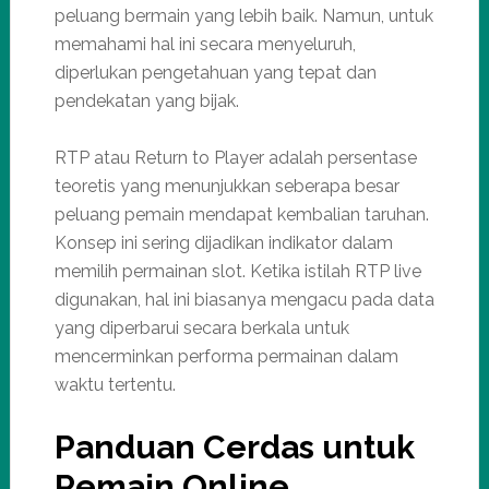
peluang bermain yang lebih baik. Namun, untuk
memahami hal ini secara menyeluruh,
diperlukan pengetahuan yang tepat dan
pendekatan yang bijak.
RTP atau Return to Player adalah persentase
teoretis yang menunjukkan seberapa besar
peluang pemain mendapat kembalian taruhan.
Konsep ini sering dijadikan indikator dalam
memilih permainan slot. Ketika istilah RTP live
digunakan, hal ini biasanya mengacu pada data
yang diperbarui secara berkala untuk
mencerminkan performa permainan dalam
waktu tertentu.
Panduan Cerdas untuk
Pemain Online