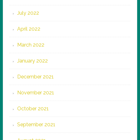
July 2022
April 2022
March 2022
January 2022
December 2021
November 2021
October 2021
September 2021