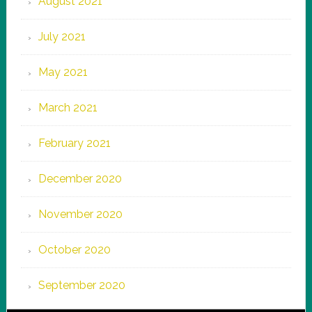
August 2021
July 2021
May 2021
March 2021
February 2021
December 2020
November 2020
October 2020
September 2020