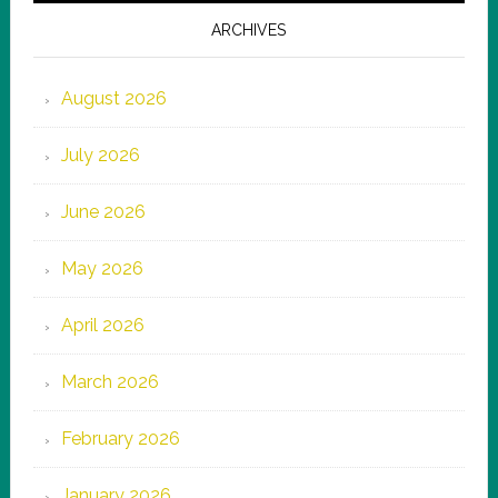
ARCHIVES
August 2026
July 2026
June 2026
May 2026
April 2026
March 2026
February 2026
January 2026