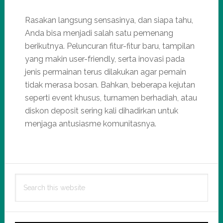
Rasakan langsung sensasinya, dan siapa tahu,
Anda bisa menjadi salah satu pemenang
berikutnya. Peluncuran fitur-fitur baru, tampilan
yang makin user-friendly, serta inovasi pada
jenis permainan terus dilakukan agar pemain
tidak merasa bosan. Bahkan, beberapa kejutan
seperti event khusus, turnamen berhadiah, atau
diskon deposit sering kali dihadirkan untuk
menjaga antusiasme komunitasnya.
Primary
Search
Sidebar
this
website