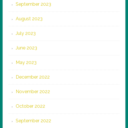
September 2023
August 2023
July 2023
June 2023
May 2023
December 2022
November 2022
October 2022
September 2022