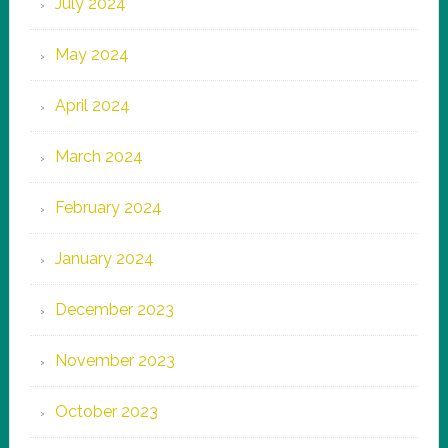
July 2024
May 2024
April 2024
March 2024
February 2024
January 2024
December 2023
November 2023
October 2023