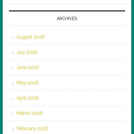
ARCHIVES
August 2026
July 2026
June 2026
May 2026
April 2026
March 2026
February 2026