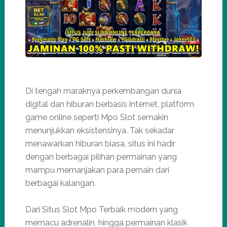
Di tengah maraknya perkembangan dunia
digital dan hiburan berbasis internet, platform
game online seperti Mpo Slot semakin
menunjukkan eksistensinya. Tak sekadar
menawarkan hiburan biasa, situs ini hadir
dengan berbagai pilihan permainan yang
mampu memanjakan para pemain dari
berbagai kalangan.
Dari Situs Slot Mpo Terbaik modern yang
memacu adrenalin, hingga permainan klasik