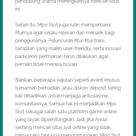
pendukung utama meningkatnya trafik ke situs
ini.
Selain itu, Mpo Slot juga rutin memperbarui
fiturnya agar selalu relevan dan menarik bagi
penggunanya. Peluncuran fitur-fitur baru,
tampilan yang makin user-friendly, serta inovasi
pada jenis permainan terus dilakukan agar
pemain tidak merasa bosan.
Bahkan, beberapa kejutan seperti event khusus,
turnamen berhadiah, atau diskon deposit sering
kali dihadirkan untuk menjaga antusiasme
komunitasnya. Semua hal ini menjadikan Mpo
Slot sebagai salah satu platform game online
yang layak diperhitungkan. Jadi, jika Anda
sedang mencari situs judi online yang tidak
hanya seru tapi juga menguntungkan, Mpo Slot