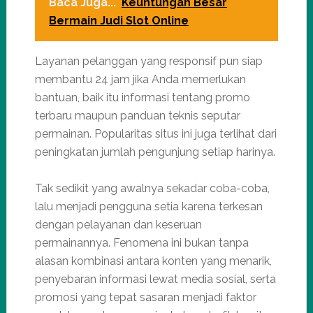
Baca Juga...
Keuntungan Besar
Bermain Judi Slot Online
Layanan pelanggan yang responsif pun siap
membantu 24 jam jika Anda memerlukan
bantuan, baik itu informasi tentang promo
terbaru maupun panduan teknis seputar
permainan. Popularitas situs ini juga terlihat dari
peningkatan jumlah pengunjung setiap harinya.
Tak sedikit yang awalnya sekadar coba-coba,
lalu menjadi pengguna setia karena terkesan
dengan pelayanan dan keseruan
permainannya. Fenomena ini bukan tanpa
alasan kombinasi antara konten yang menarik,
penyebaran informasi lewat media sosial, serta
promosi yang tepat sasaran menjadi faktor