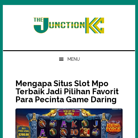
Skip
Skip
Skip
to
to
to
primary
main
primary
navigation
content
sidebar
MENU
Mengapa Situs Slot Mpo
Terbaik Jadi Pilihan Favorit
Para Pecinta Game Daring