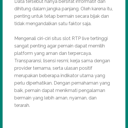
Data tersebut hanya bersifat informatif dan
dihitung dalam jangka panjang. Oleh karena itu,
penting untuk tetap bermain secara bijak dan
tidak mengandalkan satu faktor saja.
Mengenali ciri-ciri situs slot RTP live tertinggi
sangat penting agar pemain dapat memilih
platform yang aman dan terpercaya.
Transparansi, lisensi resmi, kerja sama dengan
provider ternama, serta ulasan positif
merupakan beberapa indikator utama yang
perlu diperhatikan. Dengan pemahaman yang
baik, pemain dapat menikmati pengalaman
bermain yang lebih aman, nyaman, dan
terarah.