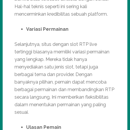
Hal-hal teknis seperti ini sering kali
mencerminkan kredibilitas sebuah platform.
Variasi Permainan
Selanjutnya, situs dengan slot RTP live
tertinggi biasanya memiliki variasi permainan
yang lengkap. Mereka tidak hanya
menyediakan satu jenis slot, tetapi juga
berbagai tema dan provider. Dengan
banyaknya pilihan, pemain dapat mencoba
berbagai permainan dan membandingkan RTP
secara langsung. Ini memberikan fleksibilitas
dalam menentukan permainan yang paling
sesuai.
Ulasan Pemain