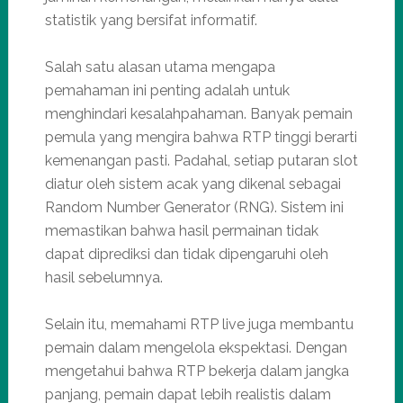
statistik yang bersifat informatif.
Salah satu alasan utama mengapa
pemahaman ini penting adalah untuk
menghindari kesalahpahaman. Banyak pemain
pemula yang mengira bahwa RTP tinggi berarti
kemenangan pasti. Padahal, setiap putaran slot
diatur oleh sistem acak yang dikenal sebagai
Random Number Generator (RNG). Sistem ini
memastikan bahwa hasil permainan tidak
dapat diprediksi dan tidak dipengaruhi oleh
hasil sebelumnya.
Selain itu, memahami RTP live juga membantu
pemain dalam mengelola ekspektasi. Dengan
mengetahui bahwa RTP bekerja dalam jangka
panjang, pemain dapat lebih realistis dalam