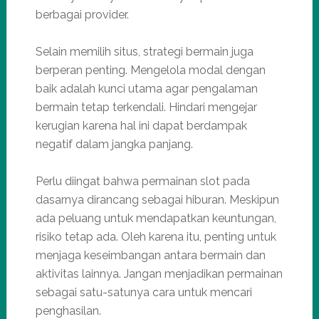
berbagai provider.
Selain memilih situs, strategi bermain juga
berperan penting. Mengelola modal dengan
baik adalah kunci utama agar pengalaman
bermain tetap terkendali. Hindari mengejar
kerugian karena hal ini dapat berdampak
negatif dalam jangka panjang.
Perlu diingat bahwa permainan slot pada
dasarnya dirancang sebagai hiburan. Meskipun
ada peluang untuk mendapatkan keuntungan,
risiko tetap ada. Oleh karena itu, penting untuk
menjaga keseimbangan antara bermain dan
aktivitas lainnya. Jangan menjadikan permainan
sebagai satu-satunya cara untuk mencari
penghasilan.