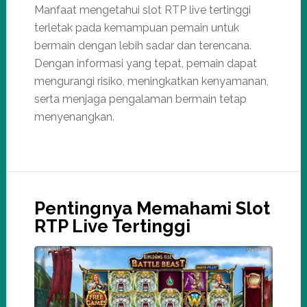
Manfaat mengetahui slot RTP live tertinggi
terletak pada kemampuan pemain untuk
bermain dengan lebih sadar dan terencana.
Dengan informasi yang tepat, pemain dapat
mengurangi risiko, meningkatkan kenyamanan,
serta menjaga pengalaman bermain tetap
menyenangkan.
Pentingnya Memahami Slot
RTP Live Tertinggi