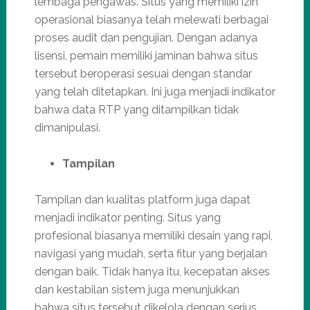
lembaga pengawas. Situs yang memiliki izin
operasional biasanya telah melewati berbagai
proses audit dan pengujian. Dengan adanya
lisensi, pemain memiliki jaminan bahwa situs
tersebut beroperasi sesuai dengan standar
yang telah ditetapkan. Ini juga menjadi indikator
bahwa data RTP yang ditampilkan tidak
dimanipulasi.
Tampilan
Tampilan dan kualitas platform juga dapat
menjadi indikator penting. Situs yang
profesional biasanya memiliki desain yang rapi,
navigasi yang mudah, serta fitur yang berjalan
dengan baik. Tidak hanya itu, kecepatan akses
dan kestabilan sistem juga menunjukkan
bahwa situs tersebut dikelola dengan serius.