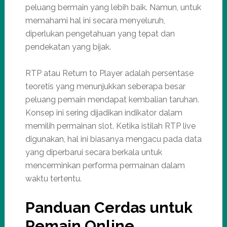
peluang bermain yang lebih baik. Namun, untuk
memahami hal ini secara menyeluruh,
diperlukan pengetahuan yang tepat dan
pendekatan yang bijak.
RTP atau Return to Player adalah persentase
teoretis yang menunjukkan seberapa besar
peluang pemain mendapat kembalian taruhan.
Konsep ini sering dijadikan indikator dalam
memilih permainan slot. Ketika istilah RTP live
digunakan, hal ini biasanya mengacu pada data
yang diperbarui secara berkala untuk
mencerminkan performa permainan dalam
waktu tertentu.
Panduan Cerdas untuk
Pemain Online