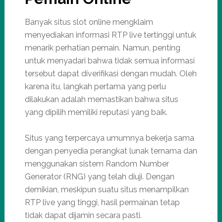
Banyak situs slot online mengklaim
menyediakan informasi RTP live tertinggi untuk
menarik perhatian pemain. Namun, penting
untuk menyadari bahwa tidak semua informasi
tersebut dapat diverifikasi dengan mudah. Oleh
karena itu, langkah pertama yang perlu
dilakukan adalah memastikan bahwa situs
yang dipilih memiliki reputasi yang baik.
Situs yang terpercaya umumnya bekerja sama
dengan penyedia perangkat lunak ternama dan
menggunakan sistem Random Number
Generator (RNG) yang telah diuji. Dengan
demikian, meskipun suatu situs menampilkan
RTP live yang tinggi, hasil permainan tetap
tidak dapat dijamin secara pasti.