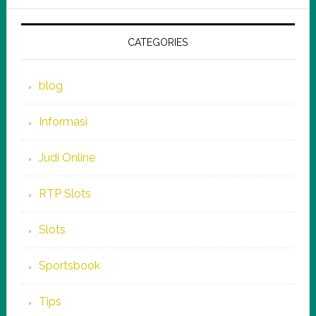
CATEGORIES
blog
Informasi
Judi Online
RTP Slots
Slots
Sportsbook
Tips