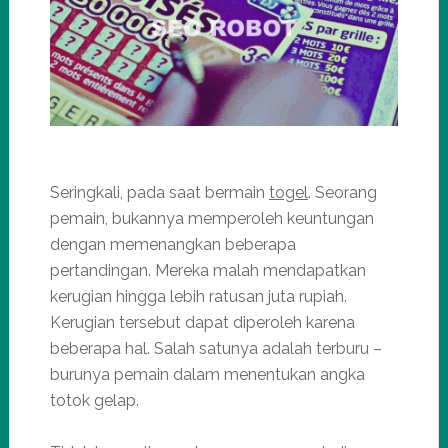
Seringkali, pada saat bermain
togel
. Seorang
pemain, bukannya memperoleh keuntungan
dengan memenangkan beberapa
pertandingan. Mereka malah mendapatkan
kerugian hingga lebih ratusan juta rupiah.
Kerugian tersebut dapat diperoleh karena
beberapa hal. Salah satunya adalah terburu –
burunya pemain dalam menentukan angka
totok gelap.