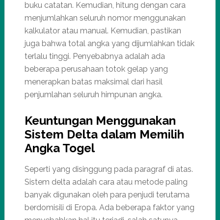
buku catatan. Kemudian, hitung dengan cara
menjumlahkan seluruh nomor menggunakan
kalkulator atau manual. Kemudian, pastikan
juga bahwa total angka yang dijumlahkan tidak
terlalu tinggi. Penyebabnya adalah ada
beberapa perusahaan totok gelap yang
menerapkan batas maksimal dari hasil
penjumlahan seluruh himpunan angka.
Keuntungan Menggunakan
Sistem Delta dalam Memilih
Angka Togel
Seperti yang disinggung pada paragraf di atas.
Sistem delta adalah cara atau metode paling
banyak digunakan oleh para penjudi terutama
berdomisili di Eropa. Ada beberapa faktor yang