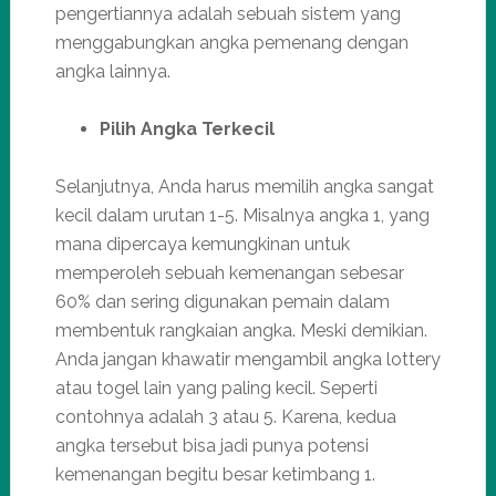
pengertiannya adalah sebuah sistem yang
menggabungkan angka pemenang dengan
angka lainnya.
Pilih Angka Terkecil
Selanjutnya, Anda harus memilih angka sangat
kecil dalam urutan 1-5. Misalnya angka 1, yang
mana dipercaya kemungkinan untuk
memperoleh sebuah kemenangan sebesar
60% dan sering digunakan pemain dalam
membentuk rangkaian angka. Meski demikian.
Anda jangan khawatir mengambil angka lottery
atau togel lain yang paling kecil. Seperti
contohnya adalah 3 atau 5. Karena, kedua
angka tersebut bisa jadi punya potensi
kemenangan begitu besar ketimbang 1.