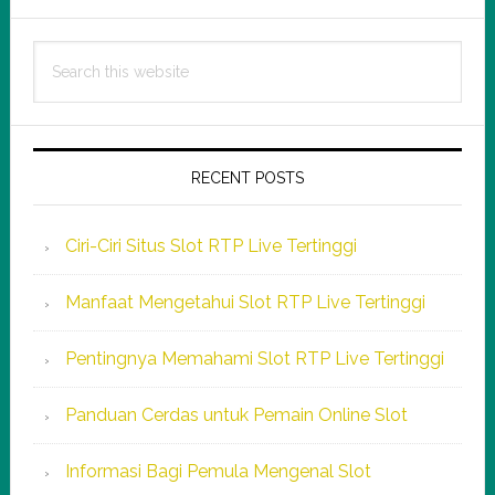
Primary
Search
Sidebar
this
website
RECENT POSTS
Ciri-Ciri Situs Slot RTP Live Tertinggi
Manfaat Mengetahui Slot RTP Live Tertinggi
Pentingnya Memahami Slot RTP Live Tertinggi
Panduan Cerdas untuk Pemain Online Slot
Informasi Bagi Pemula Mengenal Slot