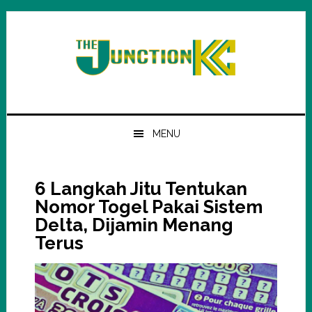
Skip
Skip
Skip
to
to
to
primary
main
primary
navigation
content
sidebar
MENU
6 Langkah Jitu Tentukan
Nomor Togel Pakai Sistem
Delta, Dijamin Menang
Terus