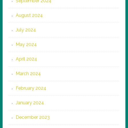
September 2024
August 2024
July 2024
May 2024
April 2024
March 2024
February 2024
January 2024
December 2023