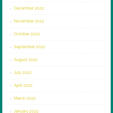
December 2022
November 2022
October 2022
September 2022
August 2022
July 2022
April 2022
March 2022
January 2022