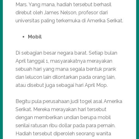
Mars. Yang mana, hadiah tersebut berhasil
direbut oleh James Nelson, profesor dari
universitas paling terkemuka di Amerika Serikat.
Mobil
Di sebagian besar negara barat. Setiap bulan
April tanggal 1, masyarakatnya merayakan
sebuah hari yang mana segala bentuk prank
dan lelucon lain dilontarkan pada orang lain,
atau disebut juga sebagai hari April Mop.
Begitu pula perusahaan judi togel asal Amerika
Serikat. Mereka merayakan hari tersebut
dengan memberikan undian berupa mobil
senilai ratusan ribu dollar pada para pemain.
Hadiah tersebut diperoleh seorang wanita