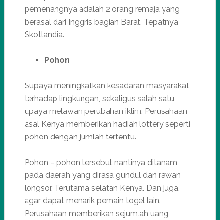
pemenangnya adalah 2 orang remaja yang
berasal dari Inggris bagian Barat. Tepatnya
Skotlandia.
Pohon
Supaya meningkatkan kesadaran masyarakat
terhadap lingkungan, sekaligus salah satu
upaya melawan perubahan iklim. Perusahaan
asal Kenya memberikan hadiah lottery seperti
pohon dengan jumlah tertentu.
Pohon – pohon tersebut nantinya ditanam
pada daerah yang dirasa gundul dan rawan
longsor. Terutama selatan Kenya. Dan juga,
agar dapat menarik pemain togel lain.
Perusahaan memberikan sejumlah uang