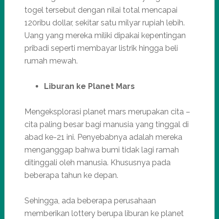
togel tersebut dengan nilai total mencapai
120ribu dollar, sekitar satu milyar rupiah lebih.
Uang yang mereka miliki dipakai kepentingan
pribadi seperti membayar listrik hingga beli
rumah mewah.
Liburan ke Planet Mars
Mengeksplorasi planet mars merupakan cita –
cita paling besar bagi manusia yang tinggal di
abad ke-21 ini. Penyebabnya adalah mereka
menganggap bahwa bumi tidak lagi ramah
ditinggali oleh manusia. Khususnya pada
beberapa tahun ke depan.
Sehingga, ada beberapa perusahaan
memberikan lottery berupa liburan ke planet