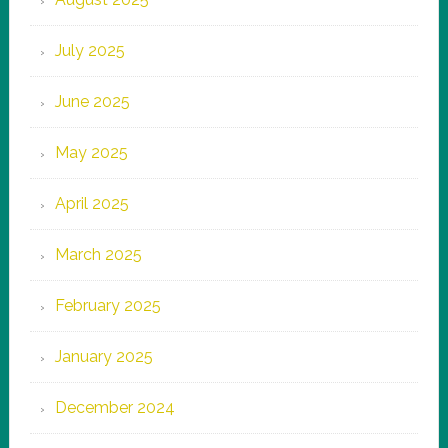
July 2025
June 2025
May 2025
April 2025
March 2025
February 2025
January 2025
December 2024