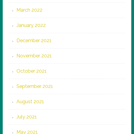
March 2022
January 2022
December 2021
November 2021
October 2021
September 2021
August 2021
July 2021
May 2021