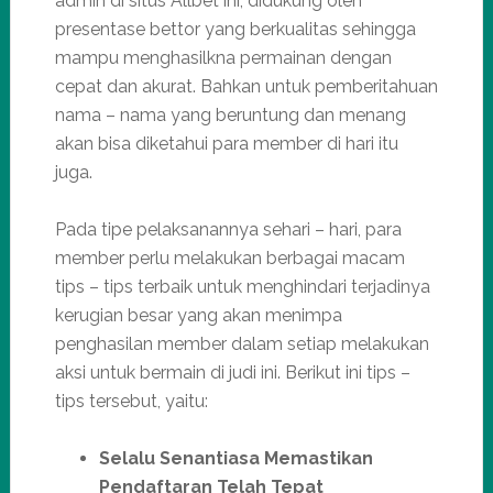
admin di situs Allbet ini, didukung oleh
presentase bettor yang berkualitas sehingga
mampu menghasilkna permainan dengan
cepat dan akurat. Bahkan untuk pemberitahuan
nama – nama yang beruntung dan menang
akan bisa diketahui para member di hari itu
juga.
Pada tipe pelaksanannya sehari – hari, para
member perlu melakukan berbagai macam
tips – tips terbaik untuk menghindari terjadinya
kerugian besar yang akan menimpa
penghasilan member dalam setiap melakukan
aksi untuk bermain di judi ini. Berikut ini tips –
tips tersebut, yaitu:
Selalu Senantiasa Memastikan
Pendaftaran Telah Tepat