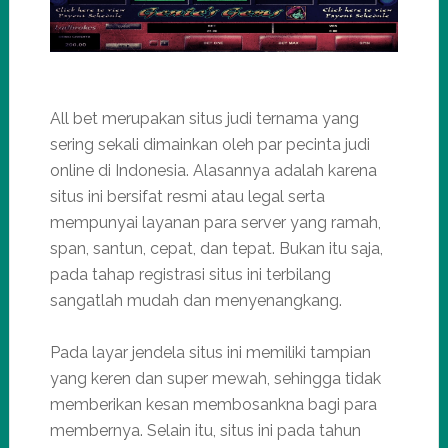
All bet merupakan situs judi ternama yang
sering sekali dimainkan oleh par pecinta judi
online di Indonesia. Alasannya adalah karena
situs ini bersifat resmi atau legal serta
mempunyai layanan para server yang ramah,
span, santun, cepat, dan tepat. Bukan itu saja,
pada tahap registrasi situs ini terbilang
sangatlah mudah dan menyenangkang.
Pada layar jendela situs ini memiliki tampian
yang keren dan super mewah, sehingga tidak
memberikan kesan membosankna bagi para
membernya. Selain itu, situs ini pada tahun