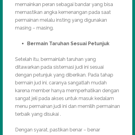
memainkan peran sebagai bandar yang bisa
memastikan angka kemenangan pada saat
permainan melalu insting yang digunakan
masing – masing.
Bermain Taruhan Sesuai Petunjuk
Setelah itu, bermainlah taruhan yang
ditawarkan pada sistemasi judi ini sesuai
dengan petunjuk yang diberikan. Pada tahap
bermain jud ini, caranya sangatlah mudah
karena member hanya memperhatikan dengan
sangat jeli pada akses untuk masuk kedalam
menu permainan judi ini dan memilih permainan
terbaik yang disukai .
Dengan syarat, pastikan benar – benar