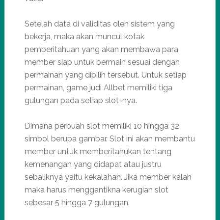
Setelah data di validitas oleh sistem yang
bekerja, maka akan muncul kotak
pemberitahuan yang akan membawa para
member siap untuk bermain sesuai dengan
permainan yang dipilih tersebut. Untuk setiap
permainan, game judi Allbet memiliki tiga
gulungan pada setiap slot-nya.
Dimana perbuah slot memiliki 10 hingga 32
simbol berupa gambar. Slot ini akan membantu
member untuk memberitahukan tentang
kemenangan yang didapat atau justru
sebaliknya yaitu kekalahan. Jika member kalah
maka harus menggantikna kerugian slot
sebesar 5 hingga 7 gulungan.