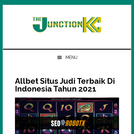
Skip
Skip
Skip
to
to
to
primary
main
primary
navigation
content
sidebar
MENU
Allbet Situs Judi Terbaik Di
Indonesia Tahun 2021