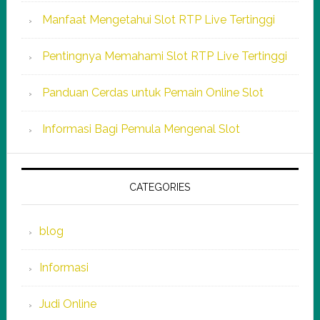
Manfaat Mengetahui Slot RTP Live Tertinggi
Pentingnya Memahami Slot RTP Live Tertinggi
Panduan Cerdas untuk Pemain Online Slot
Informasi Bagi Pemula Mengenal Slot
CATEGORIES
blog
Informasi
Judi Online