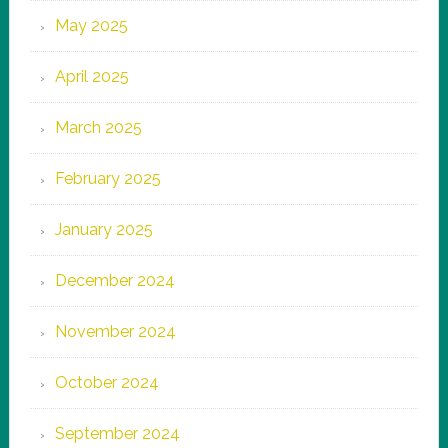
May 2025
April 2025
March 2025
February 2025
January 2025
December 2024
November 2024
October 2024
September 2024