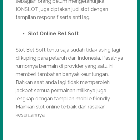
sebagian orang belum mengetahui jika
IONSLOT juga ciptakan judi slot dengan
tampilan responsif serta anti lag.
Slot Online Bet Soft
Slot Bet Soft tentu saja sudah tidak asing lagi
di kuping para petaruh dari Indonesia. Pasalnya
rumornya bermain di provider yang satu ini
memberi tambahan banyak keuntungan.
Bahkan saat anda lagi tidak memperoleh
jackpot semua permainan miliknya juga
lengkap dengan tampilan mobile friendly.
Mainkan slot online terbaik dan rasakan
keseruannya.