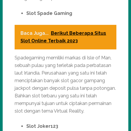
Slot Spade Gaming
Baca Juga...
Berikut Beberapa Situs
Slot Online Terbaik 2023
Spadegaming memiliki markas di Isle of Man,
sebuah pulau yang terletak pada perbatasan
laut Irlandia. Perusahaan yang satu ini telah
menciptakan banyak slot gacor gampang
jackpot dengan deposit pulsa tanpa potongan.
Bahkan slot terbaru yang satu ini telah
mempunyai tujuan untuk ciptakan permainan
slot dengan tema Virtual Reality.
Slot Joker123