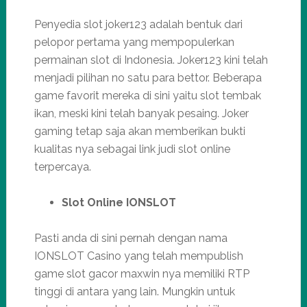
Penyedia slot joker123 adalah bentuk dari
pelopor pertama yang mempopulerkan
permainan slot di Indonesia. Joker123 kini telah
menjadi pilihan no satu para bettor. Beberapa
game favorit mereka di sini yaitu slot tembak
ikan, meski kini telah banyak pesaing. Joker
gaming tetap saja akan memberikan bukti
kualitas nya sebagai link judi slot online
terpercaya.
Slot Online IONSLOT
Pasti anda di sini pernah dengan nama
IONSLOT Casino yang telah mempublish
game slot gacor maxwin nya memiliki RTP
tinggi di antara yang lain. Mungkin untuk