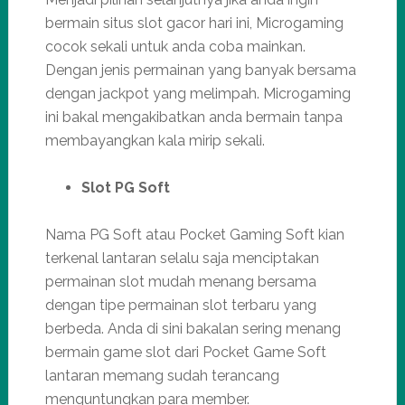
bermain situs slot gacor hari ini, Microgaming
cocok sekali untuk anda coba mainkan.
Dengan jenis permainan yang banyak bersama
dengan jackpot yang melimpah. Microgaming
ini bakal mengakibatkan anda bermain tanpa
membayangkan kala mirip sekali.
Slot PG Soft
Nama PG Soft atau Pocket Gaming Soft kian
terkenal lantaran selalu saja menciptakan
permainan slot mudah menang bersama
dengan tipe permainan slot terbaru yang
berbeda. Anda di sini bakalan sering menang
bermain game slot dari Pocket Game Soft
lantaran memang sudah terancang
menguntungkan para member.