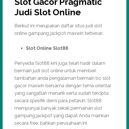
Slot Gacor Pragmatic
Judi Slot Online
Berikut ini merupakan daftar situs judi slot
online gampang jackpot maxwin terbesar:
Slot Online Slot88
Penyedia Slot88 kini juga telah hadir dalam
bermain judi slot online untuk memberi
tambahan anda pengalaman bermain bo slot
gacor maxwin bersama dengan tema oriental
yang sangatlah menarik serta sudah tercipta
secara spesifik demi para petaruh. Slot88
mempunyai banyak sekali permainan slot
gampang jackpot yang dapat Anda mainkan
secara free, bahkan perusahaan ini