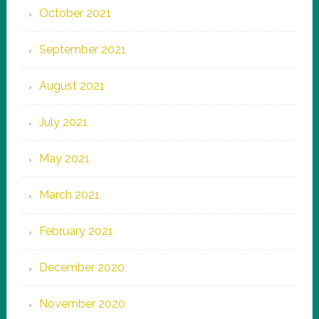
October 2021
September 2021
August 2021
July 2021
May 2021
March 2021
February 2021
December 2020
November 2020