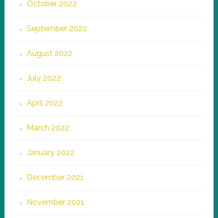
October 2022
September 2022
August 2022
July 2022
April 2022
March 2022
January 2022
December 2021
November 2021