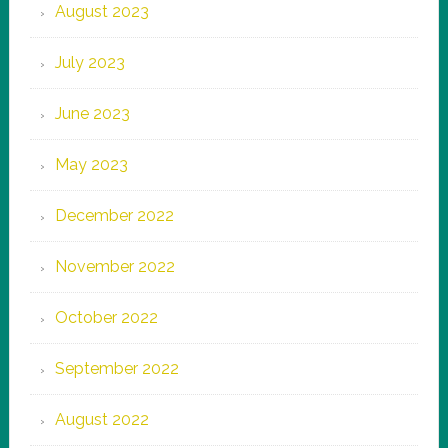
August 2023
July 2023
June 2023
May 2023
December 2022
November 2022
October 2022
September 2022
August 2022