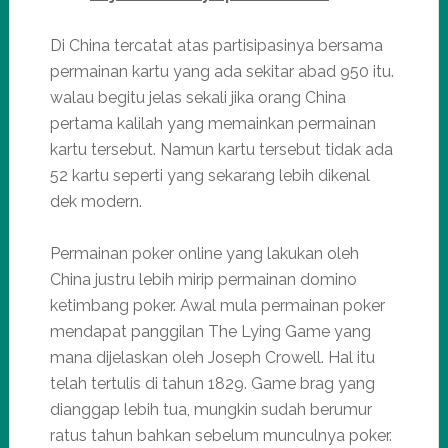
Di China tercatat atas partisipasinya bersama
permainan kartu yang ada sekitar abad 950 itu.
walau begitu jelas sekali jika orang China
pertama kalilah yang memainkan permainan
kartu tersebut. Namun kartu tersebut tidak ada
52 kartu seperti yang sekarang lebih dikenal
dek modern.
Permainan poker online yang lakukan oleh
China justru lebih mirip permainan domino
ketimbang poker. Awal mula permainan poker
mendapat panggilan The Lying Game yang
mana dijelaskan oleh Joseph Crowell. Hal itu
telah tertulis di tahun 1829. Game brag yang
dianggap lebih tua, mungkin sudah berumur
ratus tahun bahkan sebelum munculnya poker.