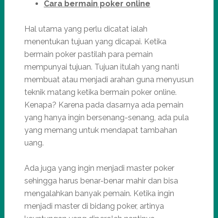
Cara bermain poker online
Hal utama yang perlu dicatat ialah
menentukan tujuan yang dicapai. Ketika
bermain poker pastilah para pemain
mempunyai tujuan. Tujuan itulah yang nanti
membuat atau menjadi arahan guna menyusun
teknik matang ketika bermain poker online.
Kenapa? Karena pada dasarnya ada pemain
yang hanya ingin bersenang-senang, ada pula
yang memang untuk mendapat tambahan
uang.
Ada juga yang ingin menjadi master poker
sehingga harus benar-benar mahir dan bisa
mengalahkan banyak pemain. Ketika ingin
menjadi master di bidang poker, artinya