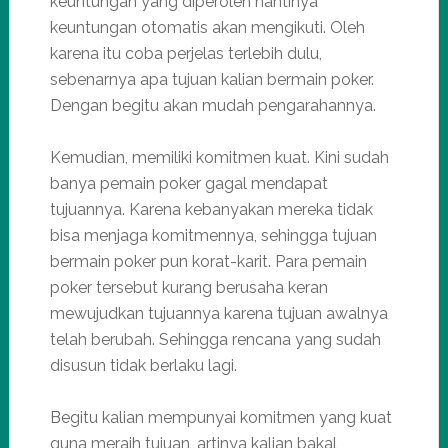
keuntungan yang diperoleh nantinya
keuntungan otomatis akan mengikuti. Oleh
karena itu coba perjelas terlebih dulu,
sebenarnya apa tujuan kalian bermain poker.
Dengan begitu akan mudah pengarahannya.
Kemudian, memiliki komitmen kuat. Kini sudah
banya pemain poker gagal mendapat
tujuannya. Karena kebanyakan mereka tidak
bisa menjaga komitmennya, sehingga tujuan
bermain poker pun korat-karit. Para pemain
poker tersebut kurang berusaha keran
mewujudkan tujuannya karena tujuan awalnya
telah berubah. Sehingga rencana yang sudah
disusun tidak berlaku lagi.
Begitu kalian mempunyai komitmen yang kuat
guna meraih tujuan, artinya kalian bakal