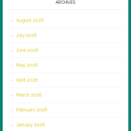
ARCHIVES
August 2026
July 2026
June 2026
May 2026
April 2026
March 2026
February 2026
January 2026