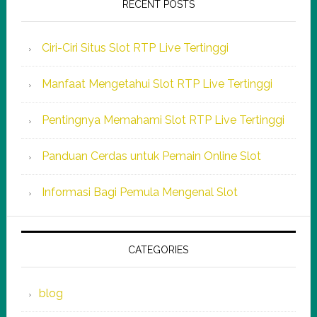
RECENT POSTS
Ciri-Ciri Situs Slot RTP Live Tertinggi
Manfaat Mengetahui Slot RTP Live Tertinggi
Pentingnya Memahami Slot RTP Live Tertinggi
Panduan Cerdas untuk Pemain Online Slot
Informasi Bagi Pemula Mengenal Slot
CATEGORIES
blog