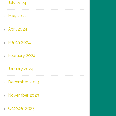
July 2024
May 2024
April 2024
March 2024
February 2024
January 2024
December 2023
November 2023
October 2023