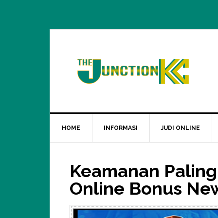
Skip
Skip
Skip
to
to
to
primary
main
primary
navigation
content
sidebar
HOME
INFORMASI
JUDI ONLINE
Keamanan Paling 
Online Bonus N