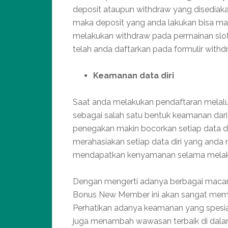
deposit ataupun withdraw yang disediaka
maka deposit yang anda lakukan bisa mas
melakukan withdraw pada permainan slot
telah anda daftarkan pada formulir with
Keamanan data diri
Saat anda melakukan pendaftaran melalui 
sebagai salah satu bentuk keamanan dar
penegakan makin bocorkan setiap data diri
merahasiakan setiap data diri yang anda m
mendapatkan kenyamanan selama melaku
Dengan mengerti adanya berbagai macam 
Bonus New Member ini akan sangat memp
Perhatikan adanya keamanan yang spesial
juga menambah wawasan terbaik di dalam