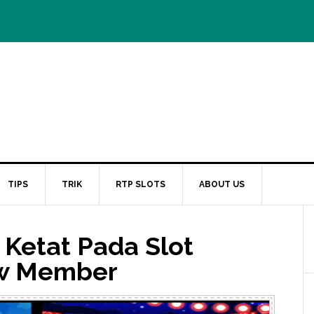
TIPS
TRIK
RTP SLOTS
ABOUT US
Ketat Pada Slot
ew Member