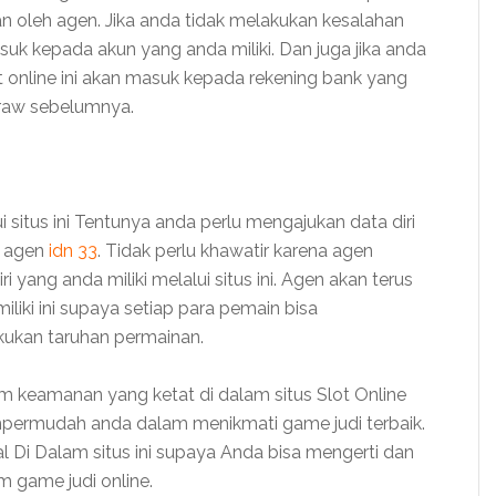
n oleh agen. Jika anda tidak melakukan kesalahan
uk kepada akun yang anda miliki. Dan juga jika anda
 online ini akan masuk kepada rekening bank yang
draw sebelumnya.
situs ini Tentunya anda perlu mengajukan data diri
i agen
idn 33
. Tidak perlu khawatir karena agen
 yang anda miliki melalui situs ini. Agen akan terus
iliki ini supaya setiap para pemain bisa
kan taruhan permainan.
keamanan yang ketat di dalam situs Slot Online
ermudah anda dalam menikmati game judi terbaik.
 Di Dalam situs ini supaya Anda bisa mengerti dan
 game judi online.