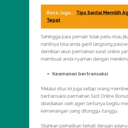
Baca Juga...
Tips Santai Memilih Ag
Tepat
Sehingga para pemain tidak perlu risau jik
nantinya bisa anda ganti langsung passwo
demikian akun permainan surat online ya
membuat anda nyaman dengan menikmat
Keamanan bertransaksi
Melalui situs ini juga setiap orang me
bertransaksi permainan Slot Online Bon
disediakan oleh agen tentunya begitu m
kemenangan yang ditunggu-tunggu.
Silahkan perhatikan terkait dengan adan