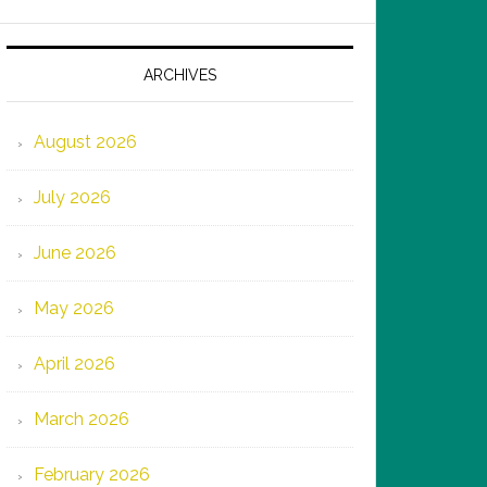
ARCHIVES
August 2026
July 2026
June 2026
May 2026
April 2026
March 2026
February 2026