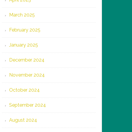
March 2025
February 2025
January 2025
December 2024
November 2024
October 2024
September 2024
August 2024