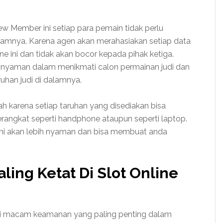
w Member ini setiap para pemain tidak perlu
dalamnya. Karena agen akan merahasiakan setiap data
ne ini dan tidak akan bocor kepada pihak ketiga.
 nyaman dalam menikmati calon permainan judi dan
uhan judi di dalamnya.
ah karena setiap taruhan yang disediakan bisa
angkat seperti handphone ataupun seperti laptop.
ini akan lebih nyaman dan bisa membuat anda
ing Ketat Di Slot Online
i macam keamanan yang paling penting dalam