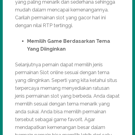
yang paling menarik dan sederhana sehingga
mudah dalam mencapai kemenangannya.
Carilah permainan slot yang gacor hari ini
dengan nilai RTP tertinggi.
Memilih Game Berdasarkan Tema
Yang Diinginkan
Selanjutnya pemain dapat memilih jenis
permainan Slot online sesuai dengan tema
yang diinginkan. Seperti yang kita ketahui situs
terpercaya memang menyediakan ratusan
jenis permainan slot yang berbeda. Anda dapat
memilih sesuai dengan tema menarik yang
anda sukai. Anda bisa memilih permainan
tersebut sebagai game favorit. Agar
mendapatkan kemenangan besar dalam