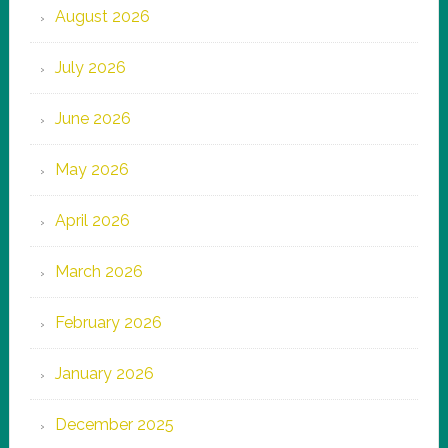
August 2026
July 2026
June 2026
May 2026
April 2026
March 2026
February 2026
January 2026
December 2025