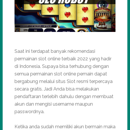
Saat ini terdapat banyak rekomendasi
permainan slot online terbaik 2022 yang hadir
di Indonesia. Supaya bisa terhubung dengan
semua permainan slot online pemain dapat
bergabung melalui situs Slot resmi terpercaya
secara gratis. Jadi Anda bisa melakukan
pendaftaran terlebih dahulu dengan membuat
akun dan mengisi username maupun
passwordnya.
Ketika anda sudah memiliki akun bermain maka