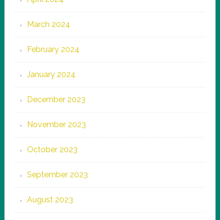
March 2024
February 2024
January 2024
December 2023
November 2023
October 2023
September 2023
August 2023