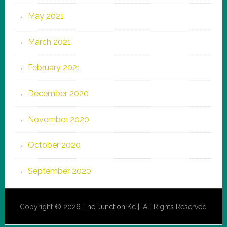
May 2021
March 2021
February 2021
December 2020
November 2020
October 2020
September 2020
Copyright © 2026
The Junction Kc
|| All Rights Reserved