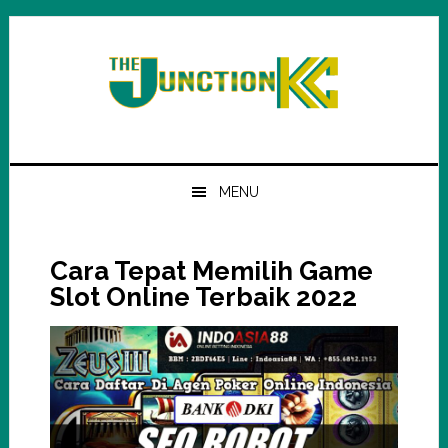
Skip
Skip
Skip
to
to
to
primary
main
primary
navigation
content
sidebar
MENU
Cara Tepat Memilih Game
Slot Online Terbaik 2022