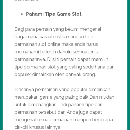
Pahami Tipe Game Slot
Bagi para pemain yang belum mengenal
bagaimana karakteristik maupun tipe
permainan slot online maka anda harus
memahami terlebih dahulu semua jenis
permainannya. Di sini pemain dapat memilih
tipe permainan slot yang paling sederhana dan
populer dimainkan oleh banyak orang.
Biasanya permainan yang populer dimainkan
merupakan game yang paling baik Dan mudah
untuk dimenangkan. Jadi pahami tipe dari
permainan tersebut dan Anda juga dapat
mengenal tema permainan maupun beberapa
ciri-ciri khusus lainnya.