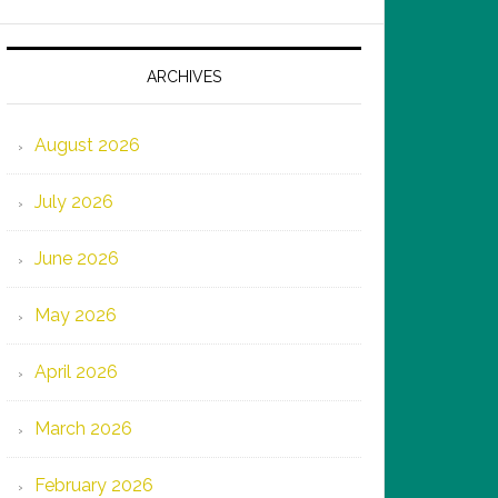
ARCHIVES
August 2026
July 2026
June 2026
May 2026
April 2026
March 2026
February 2026