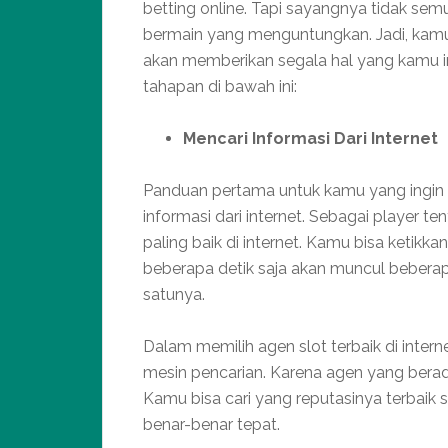
betting online. Tapi sayangnya tidak semu
bermain yang menguntungkan. Jadi, kamu
akan memberikan segala hal yang kamu i
tahapan di bawah ini:
Mencari Informasi Dari Internet
Panduan pertama untuk kamu yang ingin 
informasi dari internet. Sebagai player 
paling baik di internet. Kamu bisa ketik
beberapa detik saja akan muncul beberap
satunya.
Dalam memilih agen slot terbaik di inter
mesin pencarian. Karena agen yang berad
Kamu bisa cari yang reputasinya terbaik
benar-benar tepat.