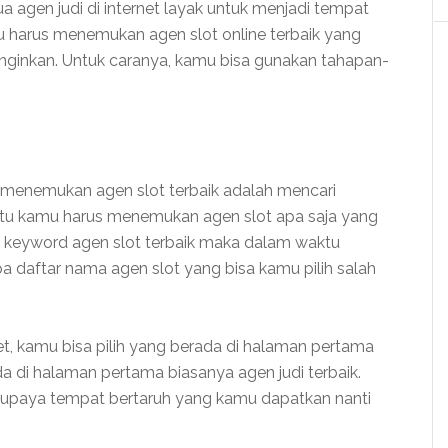
a agen judi di internet layak untuk menjadi tempat
 harus menemukan agen slot online terbaik yang
nginkan. Untuk caranya, kamu bisa gunakan tahapan-
menemukan agen slot terbaik adalah mencari
tentu kamu harus menemukan agen slot apa saja yang
kan keyword agen slot terbaik maka dalam waktu
a daftar nama agen slot yang bisa kamu pilih salah
net, kamu bisa pilih yang berada di halaman pertama
a di halaman pertama biasanya agen judi terbaik.
 supaya tempat bertaruh yang kamu dapatkan nanti