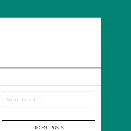
Primary
Search
Sidebar
this
website
RECENT POSTS