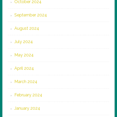
October 2024
September 2024
August 2024
July 2024
May 2024
April 2024
March 2024
February 2024
January 2024