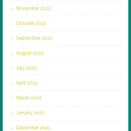
November 2022
October 2022
September 2022
August 2022
July 2022
April 2022
March 2022
January 2022
December 2021