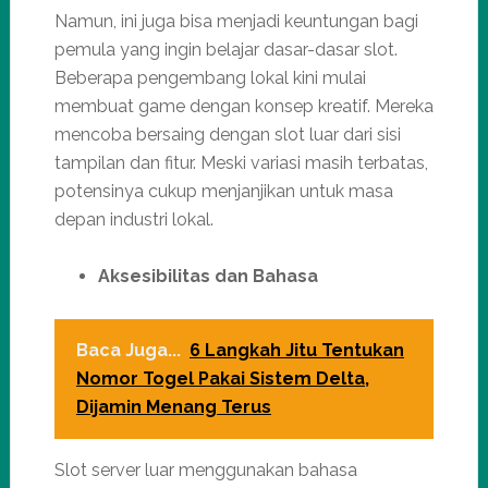
Namun, ini juga bisa menjadi keuntungan bagi
pemula yang ingin belajar dasar-dasar slot.
Beberapa pengembang lokal kini mulai
membuat game dengan konsep kreatif. Mereka
mencoba bersaing dengan slot luar dari sisi
tampilan dan fitur. Meski variasi masih terbatas,
potensinya cukup menjanjikan untuk masa
depan industri lokal.
Aksesibilitas dan Bahasa
Baca Juga...
6 Langkah Jitu Tentukan
Nomor Togel Pakai Sistem Delta,
Dijamin Menang Terus
Slot server luar menggunakan bahasa