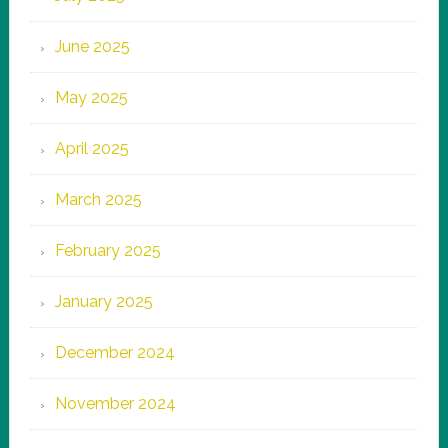
June 2025
May 2025
April 2025
March 2025
February 2025
January 2025
December 2024
November 2024