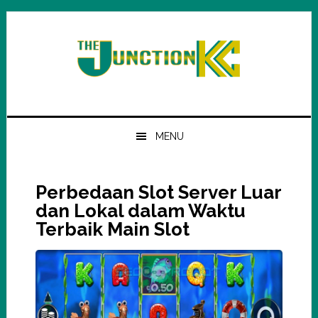
Skip
Skip
Skip
to
to
to
primary
main
primary
navigation
content
sidebar
MENU
Perbedaan Slot Server Luar
dan Lokal dalam Waktu
Terbaik Main Slot