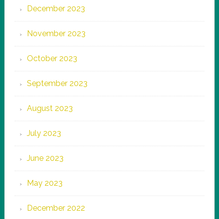
December 2023
November 2023
October 2023
September 2023
August 2023
July 2023
June 2023
May 2023
December 2022