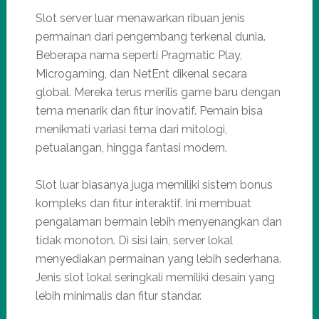
Slot server luar menawarkan ribuan jenis
permainan dari pengembang terkenal dunia.
Beberapa nama seperti Pragmatic Play,
Microgaming, dan NetEnt dikenal secara
global. Mereka terus merilis game baru dengan
tema menarik dan fitur inovatif. Pemain bisa
menikmati variasi tema dari mitologi,
petualangan, hingga fantasi modern.
Slot luar biasanya juga memiliki sistem bonus
kompleks dan fitur interaktif. Ini membuat
pengalaman bermain lebih menyenangkan dan
tidak monoton. Di sisi lain, server lokal
menyediakan permainan yang lebih sederhana.
Jenis slot lokal seringkali memiliki desain yang
lebih minimalis dan fitur standar.