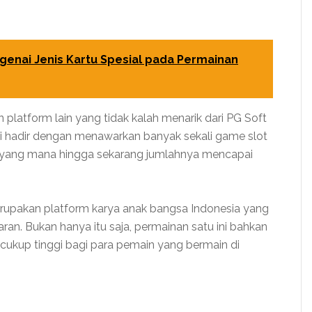
genai Jenis Kartu Spesial pada Permainan
platform lain yang tidak kalah menarik dari PG Soft
ini hadir dengan menawarkan banyak sekali game slot
an yang mana hingga sekarang jumlahnya mencapai
 merupakan platform karya anak bangsa Indonesia yang
ran. Bukan hanya itu saja, permainan satu ini bahkan
cukup tinggi bagi para pemain yang bermain di