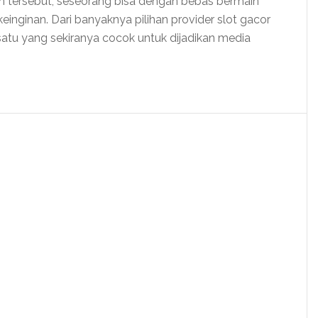
n tersebut, seseorang bisa dengan bebas bermain
nginan. Dari banyaknya pilihan provider slot gacor
satu yang sekiranya cocok untuk dijadikan media