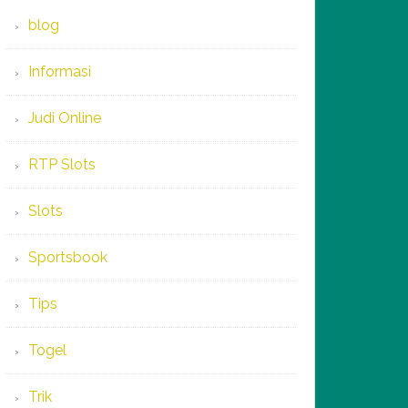
blog
Informasi
Judi Online
RTP Slots
Slots
Sportsbook
Tips
Togel
Trik