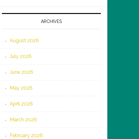
ARCHIVES
August 2026
July 2026
June 2026
May 2026
April 2026
March 2026
February 2026