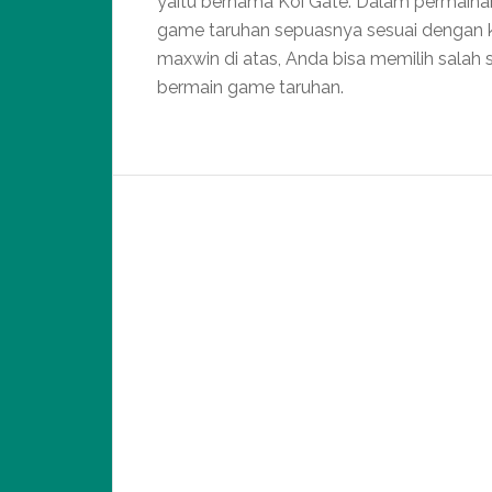
yaitu bernama Koi Gate. Dalam permaina
game taruhan sepuasnya sesuai dengan kei
maxwin di atas, Anda bisa memilih salah 
bermain game taruhan.