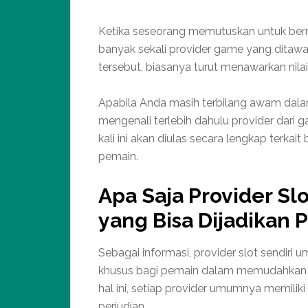
Ketika seseorang memutuskan untuk berm
banyak sekali provider game yang ditawar
tersebut, biasanya turut menawarkan ni
Apabila Anda masih terbilang awam dala
mengenali terlebih dahulu provider dari g
kali ini akan diulas secara lengkap terka
pemain.
Apa Saja Provider Sl
yang Bisa Dijadikan
Sebagai informasi, provider slot sendiri
khusus bagi pemain dalam memudahkan m
hal ini, setiap provider umumnya memiliki
perjudian.