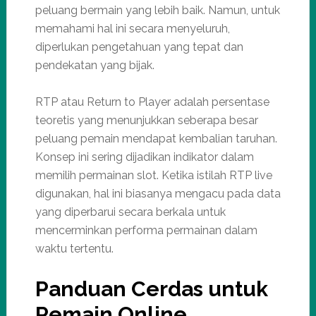
peluang bermain yang lebih baik. Namun, untuk
memahami hal ini secara menyeluruh,
diperlukan pengetahuan yang tepat dan
pendekatan yang bijak.
RTP atau Return to Player adalah persentase
teoretis yang menunjukkan seberapa besar
peluang pemain mendapat kembalian taruhan.
Konsep ini sering dijadikan indikator dalam
memilih permainan slot. Ketika istilah RTP live
digunakan, hal ini biasanya mengacu pada data
yang diperbarui secara berkala untuk
mencerminkan performa permainan dalam
waktu tertentu.
Panduan Cerdas untuk
Pemain Online