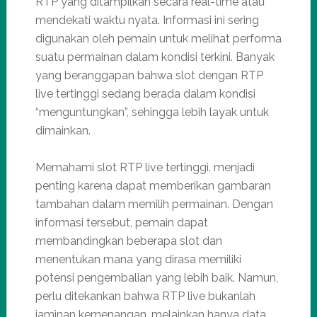
RTP yang ditampilkan secara real-time atau
mendekati waktu nyata. Informasi ini sering
digunakan oleh pemain untuk melihat performa
suatu permainan dalam kondisi terkini. Banyak
yang beranggapan bahwa slot dengan RTP
live tertinggi sedang berada dalam kondisi
“menguntungkan”, sehingga lebih layak untuk
dimainkan.
Memahami slot RTP live tertinggi. menjadi
penting karena dapat memberikan gambaran
tambahan dalam memilih permainan. Dengan
informasi tersebut, pemain dapat
membandingkan beberapa slot dan
menentukan mana yang dirasa memiliki
potensi pengembalian yang lebih baik. Namun,
perlu ditekankan bahwa RTP live bukanlah
jaminan kemenangan, melainkan hanya data