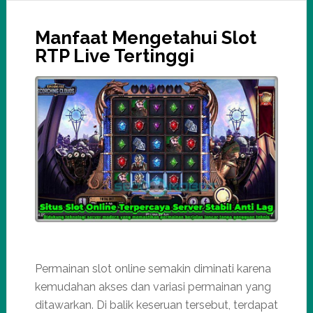
Manfaat Mengetahui Slot
RTP Live Tertinggi
Permainan slot online semakin diminati karena
kemudahan akses dan variasi permainan yang
ditawarkan. Di balik keseruan tersebut, terdapat