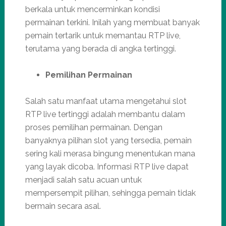
berkala untuk mencerminkan kondisi
permainan terkini. Inilah yang membuat banyak
pemain tertarik untuk memantau RTP live,
terutama yang berada di angka tertinggi.
Pemilihan Permainan
Salah satu manfaat utama mengetahui slot
RTP live tertinggi adalah membantu dalam
proses pemilihan permainan. Dengan
banyaknya pilihan slot yang tersedia, pemain
sering kali merasa bingung menentukan mana
yang layak dicoba. Informasi RTP live dapat
menjadi salah satu acuan untuk
mempersempit pilihan, sehingga pemain tidak
bermain secara asal.