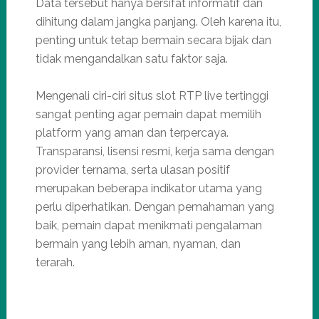
Data tersebut hanya bersifat informatif dan
dihitung dalam jangka panjang. Oleh karena itu,
penting untuk tetap bermain secara bijak dan
tidak mengandalkan satu faktor saja.
Mengenali ciri-ciri situs slot RTP live tertinggi
sangat penting agar pemain dapat memilih
platform yang aman dan terpercaya.
Transparansi, lisensi resmi, kerja sama dengan
provider ternama, serta ulasan positif
merupakan beberapa indikator utama yang
perlu diperhatikan. Dengan pemahaman yang
baik, pemain dapat menikmati pengalaman
bermain yang lebih aman, nyaman, dan
terarah.