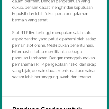
dalam bermain. Dengan pengetahuan yang
cukup, pemain dapat menghindari keputusan
impulsif dan lebih fokus pada pengalaman
bermain yang sehat.
Slot RTP live tertinggi merupakan salah satu
aspek penting yang patut dipahami oleh setiap
pemain slot online. Meski bukan penentu hasil,
informasi ini tetap memiliki nilai sebagai
panduan tambahan. Dengan menggabungkan
pemahaman RTP, pengelolaan risiko, dan sikap
yang bijak, pemain dapat menikmati permainan
secara lebih bertanggung jawab dan terarah.