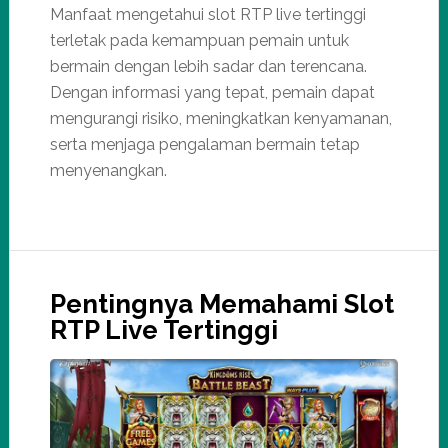
Manfaat mengetahui slot RTP live tertinggi
terletak pada kemampuan pemain untuk
bermain dengan lebih sadar dan terencana.
Dengan informasi yang tepat, pemain dapat
mengurangi risiko, meningkatkan kenyamanan,
serta menjaga pengalaman bermain tetap
menyenangkan.
Pentingnya Memahami Slot
RTP Live Tertinggi