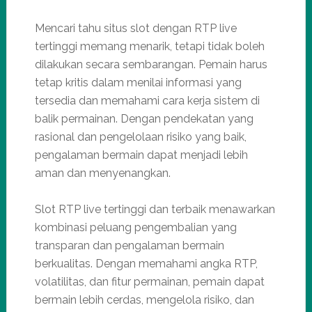
Mencari tahu situs slot dengan RTP live
tertinggi memang menarik, tetapi tidak boleh
dilakukan secara sembarangan. Pemain harus
tetap kritis dalam menilai informasi yang
tersedia dan memahami cara kerja sistem di
balik permainan. Dengan pendekatan yang
rasional dan pengelolaan risiko yang baik,
pengalaman bermain dapat menjadi lebih
aman dan menyenangkan.
Slot RTP live tertinggi dan terbaik menawarkan
kombinasi peluang pengembalian yang
transparan dan pengalaman bermain
berkualitas. Dengan memahami angka RTP,
volatilitas, dan fitur permainan, pemain dapat
bermain lebih cerdas, mengelola risiko, dan