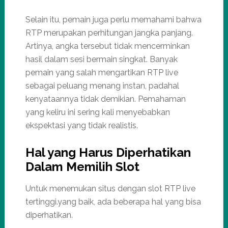
Selain itu, pemain juga perlu memahami bahwa
RTP merupakan perhitungan jangka panjang.
Artinya, angka tersebut tidak mencerminkan
hasil dalam sesi bermain singkat. Banyak
pemain yang salah mengartikan RTP live
sebagai peluang menang instan, padahal
kenyataannya tidak demikian. Pemahaman
yang keliru ini sering kali menyebabkan
ekspektasi yang tidak realistis.
Hal yang Harus Diperhatikan
Dalam Memilih Slot
Untuk menemukan situs dengan slot RTP live
tertinggi.yang baik, ada beberapa hal yang bisa
diperhatikan.