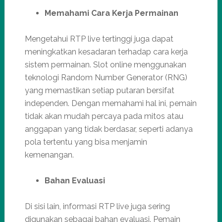
Memahami Cara Kerja Permainan
Mengetahui RTP live tertinggi juga dapat
meningkatkan kesadaran terhadap cara kerja
sistem permainan. Slot online menggunakan
teknologi Random Number Generator (RNG)
yang memastikan setiap putaran bersifat
independen. Dengan memahami hal ini, pemain
tidak akan mudah percaya pada mitos atau
anggapan yang tidak berdasar, seperti adanya
pola tertentu yang bisa menjamin
kemenangan.
Bahan Evaluasi
Di sisi lain, informasi RTP live juga sering
digunakan sebagai bahan evaluasi. Pemain