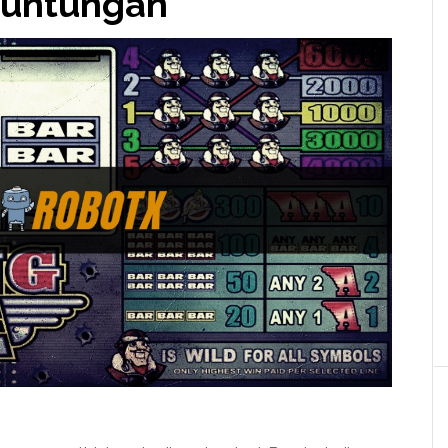
euntungan