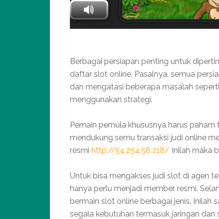
Berbagai persiapan penting untuk dipe
daftar slot online. Pasalnya, semua per
dan mengatasi beberapa masalah seperti
menggunakan strategi.
Pemain pemula khususnya harus paham t
mendukung semu transaksi judi online me
resmi
http://54.254.58.218/
Inilah maka b
Untuk bisa mengakses judi slot di agen 
hanya perlu menjadi member resmi. Selan
bermain slot online berbagai jenis. Inila
segala kebutuhan termasuk jaringan dan s