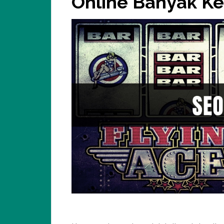
Online Banyak K