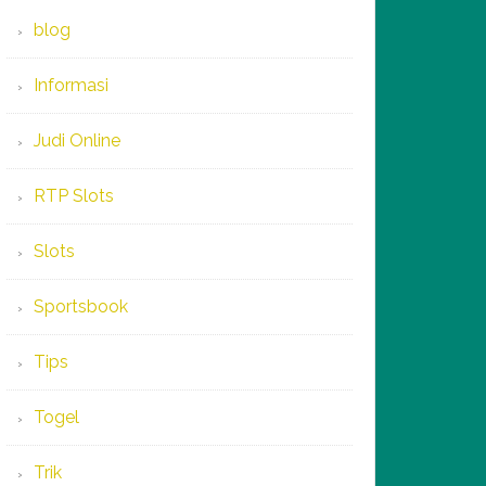
blog
Informasi
Judi Online
RTP Slots
Slots
Sportsbook
Tips
Togel
Trik