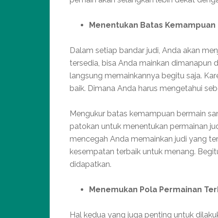
Menentukan Batas Kemampuan 
Dalam setiap bandar judi, Anda akan men
tersedia, bisa Anda mainkan dimanapun 
langsung memainkannya begitu saja. Kare
baik. Dimana Anda harus mengetahui seb
Mengukur batas kemampuan bermain sanga
patokan untuk menentukan permainan judi
mencegah Anda memainkan judi yang terl
kesempatan terbaik untuk menang. Begi
didapatkan.
Menemukan Pola Permainan Ter
Hal kedua yang juga penting untuk dilak