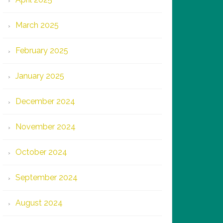
March 2025
February 2025
January 2025
December 2024
November 2024
October 2024
September 2024
August 2024