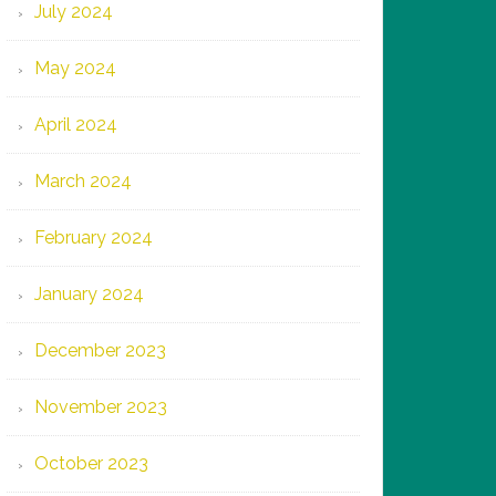
July 2024
May 2024
April 2024
March 2024
February 2024
January 2024
December 2023
November 2023
October 2023