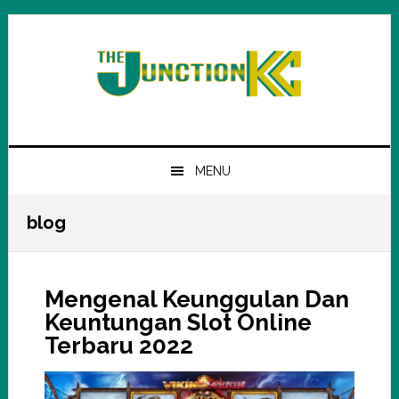
Skip
Skip
Skip
to
to
to
primary
main
primary
navigation
content
sidebar
MENU
blog
Mengenal Keunggulan Dan
Keuntungan Slot Online
Terbaru 2022