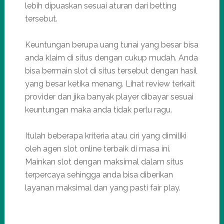
lebih dipuaskan sesuai aturan dari betting
tersebut.
Keuntungan berupa uang tunai yang besar bisa
anda klaim di situs dengan cukup mudah. Anda
bisa bermain slot di situs tersebut dengan hasil
yang besar ketika menang. Lihat review terkait
provider dan jika banyak player dibayar sesuai
keuntungan maka anda tidak perlu ragu.
Itulah beberapa kriteria atau ciri yang dimiliki
oleh agen slot online terbaik di masa ini.
Mainkan slot dengan maksimal dalam situs
terpercaya sehingga anda bisa diberikan
layanan maksimal dan yang pasti fair play.