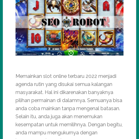
Memainkan slot online terbaru 2022 menjadi
agenda rutin yang disukai semua kalangan
masyarakat. Hal ini dikarenakan banyaknya
pilihan permainan di dalamnya. Semuanya bisa
anda coba mainkan tanpa mengenal batasan.
Selain itu, anda juga akan menemukan
kesempatan untuk memilihnya. Dengan begitu,
anda mampu mengukurnya dengan