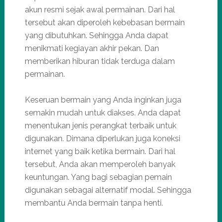
akun resmi sejak awal permainan. Dari hal
tersebut akan diperoleh kebebasan bermain
yang dibutuhkan. Sehingga Anda dapat
menikmati kegiayan akhir pekan. Dan
memberikan hiburan tidak terduga dalam
permainan.
Keseruan bermain yang Anda inginkan juga
semakin mudah untuk diakses. Anda dapat
menentukan jenis perangkat terbaik untuk
digunakan. Dimana diperlukan juga koneksi
internet yang baik ketika bermain. Dari hal
tersebut, Anda akan memperoleh banyak
keuntungan. Yang bagi sebagian pemain
digunakan sebagai alternatif modal. Sehingga
membantu Anda bermain tanpa henti.