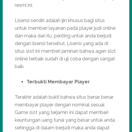
resmi ini.
Lisensi sendiri adalah ijin khusus bagi situs
untuk memberi layanan pada player judi online
dan maka dari itu, penting untuk anda berjudi
dengan lisensi tersebut. Lisensi yang ada di
situs slot ini memberi jaminan bahwa agen slot
online terbaik sudah di uji coba dengan sangat
baik.
Terbukti Membayar Player
Terakhir adalah bukti bahwa situs benar benar
membayar player dengan nominal sesuai.
Game slot yang terjamin ini dapat memberi
keuntungan uang tunai yang besar untuk anda
sehingga di dalam berjudi maka anda dapat