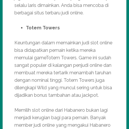
selalu laris dimainkan. Anda bisa mencoba di
berbagai situs terbaru judi online.
Totem Towers
Keuntungan dalam memainkan judi slot online
bisa didapatkan pemain ketika mereka
memulai gameTotem Towers. Game ini sudah
sangat populer di kalangan penjudi online dan
membuat mereka tertarik menambah taruhan
dengan nominal tinggi. Totem Towers juga
dilengkapi Wild yang muncul sering untuk bisa
dijadikan bonus tambahan atau jackpot.
Memilih slot online dari Habanero bukan lagi
menjadi kerugian bagi para pemain. Banyak
member judi online yang mengakui Habanero