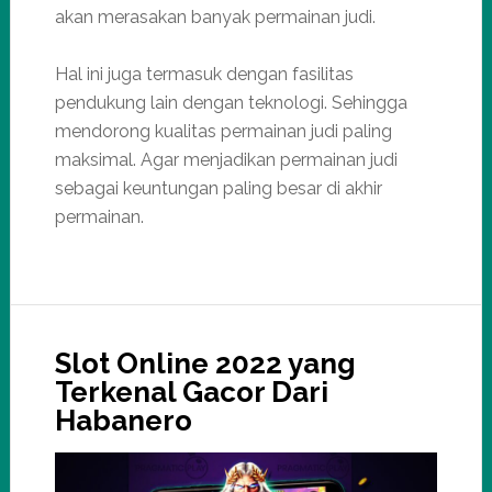
akan merasakan banyak permainan judi.
Hal ini juga termasuk dengan fasilitas
pendukung lain dengan teknologi. Sehingga
mendorong kualitas permainan judi paling
maksimal. Agar menjadikan permainan judi
sebagai keuntungan paling besar di akhir
permainan.
Slot Online 2022 yang
Terkenal Gacor Dari
Habanero