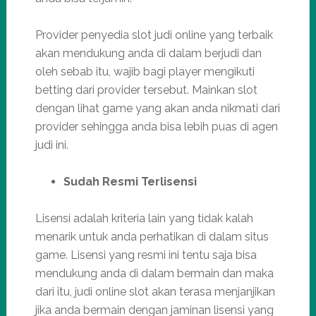
Provider penyedia slot judi online yang terbaik
akan mendukung anda di dalam berjudi dan
oleh sebab itu, wajib bagi player mengikuti
betting dari provider tersebut. Mainkan slot
dengan lihat game yang akan anda nikmati dari
provider sehingga anda bisa lebih puas di agen
judi ini.
Sudah Resmi Terlisensi
Lisensi adalah kriteria lain yang tidak kalah
menarik untuk anda perhatikan di dalam situs
game. Lisensi yang resmi ini tentu saja bisa
mendukung anda di dalam bermain dan maka
dari itu, judi online slot akan terasa menjanjikan
jika anda bermain dengan jaminan lisensi yang