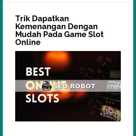
Trik Dapatkan
Kemenangan Dengan
Mudah Pada Game Slot
Online