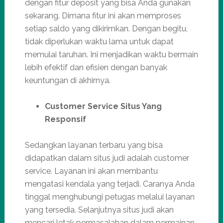
dengan fitur deposit yang bisa Anda gunakan
sekarang. Dimana fitur ini akan memproses
setiap saldo yang dikirimkan. Dengan begitu,
tidak diperlukan waktu lama untuk dapat
memulai taruhan. Ini menjadikan waktu bermain
lebih efektif dan efisien dengan banyak
keuntungan di akhirnya.
Customer Service Situs Yang
Responsif
Sedangkan layanan terbaru yang bisa
didapatkan dalam situs judi adalah customer
service. Layanan ini akan membantu
mengatasi kendala yang terjadi. Caranya Anda
tinggal menghubungi petugas melalui layanan
yang tersedia. Selanjutnya situs judi akan
mencari letak permasalahan dalam permainan.