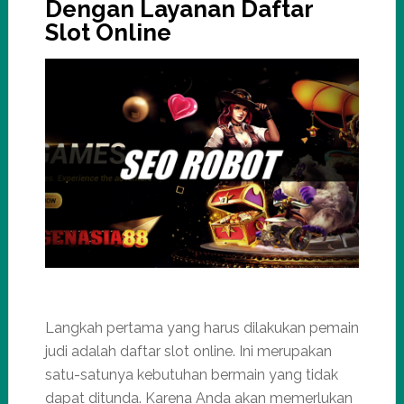
Dengan Layanan Daftar
Slot Online
Langkah pertama yang harus dilakukan pemain
judi adalah daftar slot online. Ini merupakan
satu-satunya kebutuhan bermain yang tidak
dapat ditunda. Karena Anda akan memerlukan