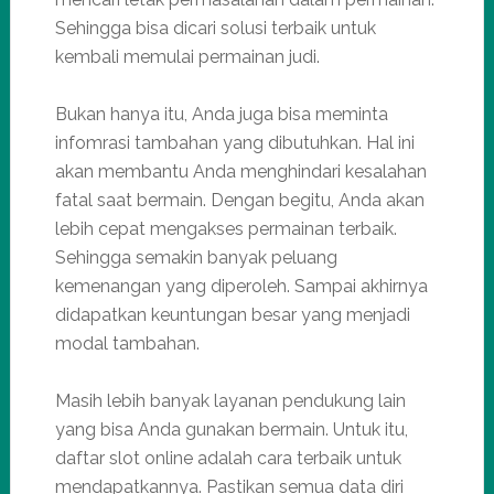
Sehingga bisa dicari solusi terbaik untuk
kembali memulai permainan judi.
Bukan hanya itu, Anda juga bisa meminta
infomrasi tambahan yang dibutuhkan. Hal ini
akan membantu Anda menghindari kesalahan
fatal saat bermain. Dengan begitu, Anda akan
lebih cepat mengakses permainan terbaik.
Sehingga semakin banyak peluang
kemenangan yang diperoleh. Sampai akhirnya
didapatkan keuntungan besar yang menjadi
modal tambahan.
Masih lebih banyak layanan pendukung lain
yang bisa Anda gunakan bermain. Untuk itu,
daftar slot online adalah cara terbaik untuk
mendapatkannya. Pastikan semua data diri