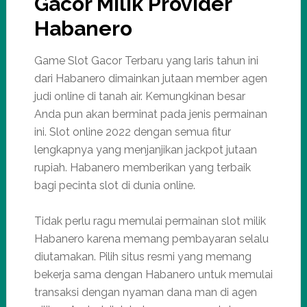
Gacor Milik Provider
Habanero
Game Slot Gacor Terbaru yang laris tahun ini
dari Habanero dimainkan jutaan member agen
judi online di tanah air. Kemungkinan besar
Anda pun akan berminat pada jenis permainan
ini. Slot online 2022 dengan semua fitur
lengkapnya yang menjanjikan jackpot jutaan
rupiah. Habanero memberikan yang terbaik
bagi pecinta slot di dunia online.
Tidak perlu ragu memulai permainan slot milik
Habanero karena memang pembayaran selalu
diutamakan. Pilih situs resmi yang memang
bekerja sama dengan Habanero untuk memulai
transaksi dengan nyaman dana man di agen