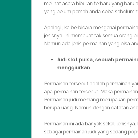
melihat acara hiburan terbaru yang baru
yang belum pernah anda coba sebelumnya.
Apalagi jika berbicara mengenai permain
jenisnya. Ini membuat tak semua orang b
Namun ada jenis permainan yang bisa and
Judi slot pulsa, sebuah permai
menggiurkan
Permainan tersebut adalah permainan ya
apa permainan tersebut. Maka permainan 
Permainan judi memang merupakan perm
berupa uang. Namun dengan catatan and
Permainan ini ada banyak sekali jenisnya.
sebagai permainan judi yang sedang popul