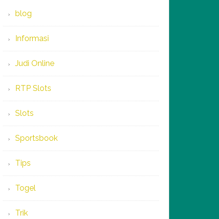
blog
Informasi
Judi Online
RTP Slots
Slots
Sportsbook
Tips
Togel
Trik