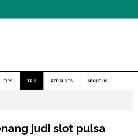
TIPS
TRIK
RTP SLOTS
ABOUT US
enang judi slot pulsa