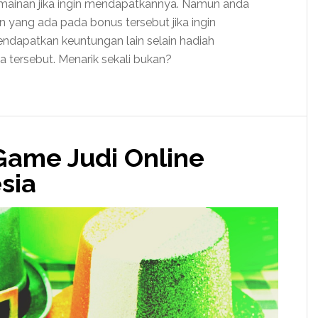
ainan jika ingin mendapatkannya. Namun anda
n yang ada pada bonus tersebut jika ingin
dapatkan keuntungan lain selain hadiah
a tersebut. Menarik sekali bukan?
 Game Judi Online
sia