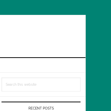
Primary
Search
Sidebar
this
website
RECENT POSTS