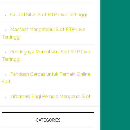
Ciri-Ciri Situs Slot RTP Live Tertinggi
Manfaat Mengetahui Slot RTP Live
Tertinggi
Pentingnya Memahami Slot RTP Live
Tertinggi
Panduan Cerdas untuk Pemain Online
Slot
Informasi Bagi Pemula Mengenal Slot
CATEGORIES