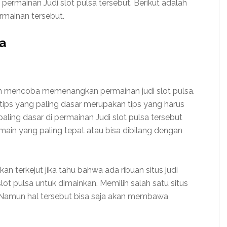
permainan Judi slot pulsa tersebut. Berikut adalah
rmainan tersebut.
sa
 mencoba memenangkan permainan judi slot pulsa.
tips yang paling dasar merupakan tips yang harus
paling dasar di permainan Judi slot pulsa tersebut
ain yang paling tepat atau bisa dibilang dengan
 terkejut jika tahu bahwa ada ribuan situs judi
ot pulsa untuk dimainkan. Memilih salah satu situs
 Namun hal tersebut bisa saja akan membawa