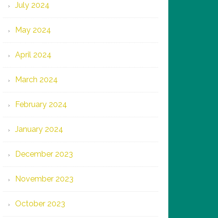
July 2024
May 2024
April 2024
March 2024
February 2024
January 2024
December 2023
November 2023
October 2023