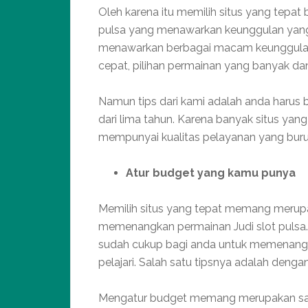
Oleh karena itu memilih situs yang tepat 
pulsa yang menawarkan keunggulan yang
menawarkan berbagai macam keunggulan. M
cepat, pilihan permainan yang banyak da
Namun tips dari kami adalah anda harus 
dari lima tahun. Karena banyak situs y
mempunyai kualitas pelayanan yang buru
Atur budget yang kamu punya
Memilih situs yang tepat memang merupaka
memenangkan permainan Judi slot pulsa. 
sudah cukup bagi anda untuk memenangkan
pelajari. Salah satu tipsnya adalah deng
Mengatur budget memang merupakan sala