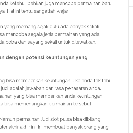
 anda ketahui, bahkan juga mencoba permainan baru
 Hal ini tentu sangatlah wajar.
an yang memang sejak dulu ada banyak sekali
isa mencoba segala jenis permainan yang ada.
a coba dan sayang sekali untuk dilewatkan.
nan dengan potensi keuntungan yang
ng bisa memberikan keuntungan. Jika anda tak tahu
judi adalah jawaban dari rasa penasaran anda.
ainan yang bisa memberikan anda keuntungan
a bisa memenangkan permainan tersebut.
 Namun permainan Judi slot pulsa bisa dibilang
er akhir akhir ini. Ini membuat banyak orang yang