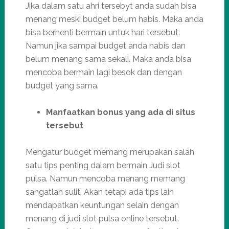
Jika dalam satu ahri tersebyt anda sudah bisa
menang meski budget belum habis. Maka anda
bisa berhenti bermain untuk hari tersebut.
Namun jika sampai budget anda habis dan
belum menang sama sekali. Maka anda bisa
mencoba bermain lagi besok dan dengan
budget yang sama.
Manfaatkan bonus yang ada di situs
tersebut
Mengatur budget memang merupakan salah
satu tips penting dalam bermain Judi slot
pulsa. Namun mencoba menang memang
sangatlah sulit. Akan tetapi ada tips lain
mendapatkan keuntungan selain dengan
menang di judi slot pulsa online tersebut.