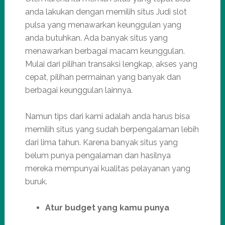
anda lakukan dengan memilih situs Judi slot
pulsa yang menawarkan keunggulan yang
anda butuhkan. Ada banyak situs yang
menawarkan berbagai macam keunggulan.
Mulai dari pilihan transaksi lengkap, akses yang
cepat, pilihan permainan yang banyak dan
berbagai keunggulan lainnya.
Namun tips dari kami adalah anda harus bisa
memilih situs yang sudah berpengalaman lebih
dari lima tahun. Karena banyak situs yang
belum punya pengalaman dan hasilnya
mereka mempunyai kualitas pelayanan yang
buruk.
Atur budget yang kamu punya