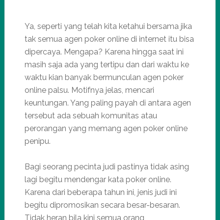
Ya, seperti yang telah kita ketahui bersama jika
tak semua agen poker online di internet itu bisa
dipercaya. Mengapa? Karena hingga saat ini
masih saja ada yang tertipu dan dari waktu ke
waktu kian banyak bermunculan agen poker
online palsu. Motifnya jelas, mencari
keuntungan. Yang paling payah di antara agen
tersebut ada sebuah komunitas atau
perorangan yang memang agen poker online
penipu.
Bagi seorang pecinta judi pastinya tidak asing
lagi begitu mendengar kata poker online.
Karena dari beberapa tahun ini, jenis judi ini
begitu dipromosikan secara besar-besaran.
Tidak heran bila kini semua orang