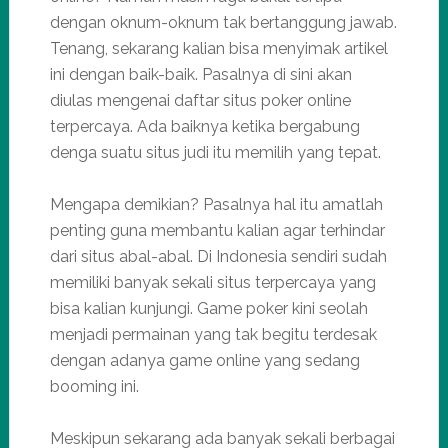
dengan oknum-oknum tak bertanggung jawab.
Tenang, sekarang kalian bisa menyimak artikel
ini dengan baik-baik. Pasalnya di sini akan
diulas mengenai daftar situs poker online
terpercaya. Ada baiknya ketika bergabung
denga suatu situs judi itu memilih yang tepat.
Mengapa demikian? Pasalnya hal itu amatlah
penting guna membantu kalian agar terhindar
dari situs abal-abal. Di Indonesia sendiri sudah
memiliki banyak sekali situs terpercaya yang
bisa kalian kunjungi. Game poker kini seolah
menjadi permainan yang tak begitu terdesak
dengan adanya game online yang sedang
booming ini.
Meskipun sekarang ada banyak sekali berbagai