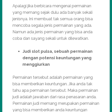
Apalagi jika berbicara mengenai permainan
yang memang sejak dulu ada banyak sekali
jenisnya. Ini membuat tak semua orang bisa
mencoba segala jenis permainan yang ada.
Namun ada jenis permainan yang bisa anda
coba dan sayang sekali untuk dilewatkan.
Judi slot pulsa, sebuah permainan
dengan potensi keuntungan yang
menggiurkan
Permainan tersebut adalah permainan yang
bisa memberikan keuntungan. Jika anda tak
tahu apa permainan tersebut. Maka permainan
judi adalah jawaban dari rasa penasaran anda.
Permainan judi memang merupakan permainan
yang bisa memberikan anda keuntungan