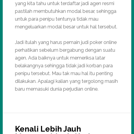
yang kita tahu untuk terdaftar jadi agen resmi
pastilah membutuhkan modal besar, sehingga
untuk para penipu tentunya tidak mau
mengeluarkan modal besar untuk hal tersebut.
Jadi itulah yang harus pemain judi poker online
perhatikan sebelum bergabung dengan suatu
agen. Ada baiknya untuk memeriksa latar
belakangnya sehingga tidak jadi korban para
penipu tersebut. Mau tak mau hal itu penting
dilakukan. Apalagi kalian yang tergolong masih
baru memasuki dunia perjudian online.
Kenali Lebih Jauh