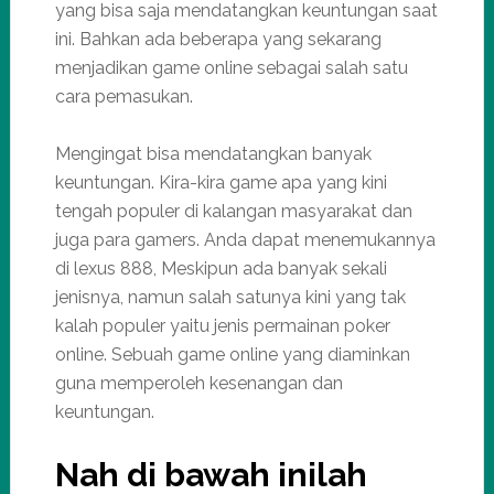
yang bisa saja mendatangkan keuntungan saat
ini. Bahkan ada beberapa yang sekarang
menjadikan game online sebagai salah satu
cara pemasukan.
Mengingat bisa mendatangkan banyak
keuntungan. Kira-kira game apa yang kini
tengah populer di kalangan masyarakat dan
juga para gamers. Anda dapat menemukannya
di lexus 888, Meskipun ada banyak sekali
jenisnya, namun salah satunya kini yang tak
kalah populer yaitu jenis permainan poker
online. Sebuah game online yang diaminkan
guna memperoleh kesenangan dan
keuntungan.
Nah di bawah inilah