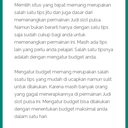
Memilih situs yang tepat memang merupakan
salah satu tips jitu dan juga dasar dari
memenangkan permainan Judi slot pulsa.
Namun bukan berarti hanya dengan satu tips
saja sudah cukup bagi anda untuk
memenangkan permainan ini. Masih ada tips
lain yang perlu anda pelajari. Salah satu tipsnya
adalah dengan mengatur budget anda.
Mengatur budget memang merupakan salah
ssatu tips yang mudah di ucapkan namun sulit
untuk dilakukan. Karena masih banyak orang
yang gagal menerapkannya di permainan Judi
slot pulsa ini. Mengatur budget bisa dilakukan
dengan menentukan budget maksimal anda
dalam satu hari.