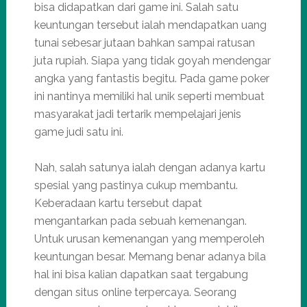
bisa didapatkan dari game ini. Salah satu
keuntungan tersebut ialah mendapatkan uang
tunai sebesar jutaan bahkan sampai ratusan
juta rupiah. Siapa yang tidak goyah mendengar
angka yang fantastis begitu. Pada game poker
ini nantinya memiliki hal unik seperti membuat
masyarakat jadi tertarik mempelajari jenis
game judi satu ini.
Nah, salah satunya ialah dengan adanya kartu
spesial yang pastinya cukup membantu.
Keberadaan kartu tersebut dapat
mengantarkan pada sebuah kemenangan.
Untuk urusan kemenangan yang memperoleh
keuntungan besar. Memang benar adanya bila
hal ini bisa kalian dapatkan saat tergabung
dengan situs online terpercaya. Seorang