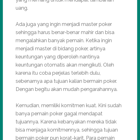
uang.
Ada juga yang ingin menjadi master poker
sehingga harus benar-benar mahir dan bisa
mengalahkan banyak pemain. Ketika ingin
menjadi master di bidang poker, artinya
keuntungan yang diperoleh nantinya
keuntungan otomatis akan mengikuti. Oleh
karena itu coba perjelas terlebih dulu,
sebenarnya apa tujuan kalian bermain poker.
Dengan begitu akan mudah pengarahannya.
Kemudian, memiliki komitmen kuat. Kini sudah
banya pemain poker gagal mendapat
tujuannya. Karena kebanyakan mereka tidak
bisa menjaga komitmennya, sehingga tujuan
bermain poker pun korat-karit. Para pemain