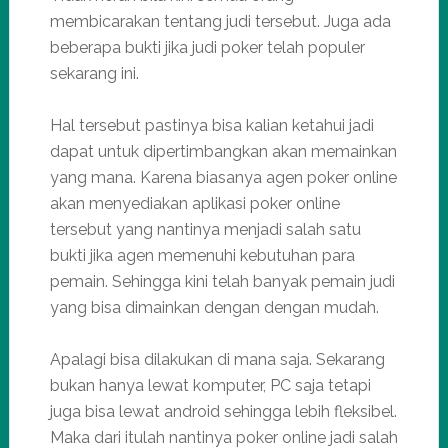
membicarakan tentang judi tersebut. Juga ada
beberapa bukti jika judi poker telah populer
sekarang ini.
Hal tersebut pastinya bisa kalian ketahui jadi
dapat untuk dipertimbangkan akan memainkan
yang mana. Karena biasanya agen poker online
akan menyediakan aplikasi poker online
tersebut yang nantinya menjadi salah satu
bukti jika agen memenuhi kebutuhan para
pemain. Sehingga kini telah banyak pemain judi
yang bisa dimainkan dengan dengan mudah.
Apalagi bisa dilakukan di mana saja. Sekarang
bukan hanya lewat komputer, PC saja tetapi
juga bisa lewat android sehingga lebih fleksibel.
Maka dari itulah nantinya poker online jadi salah