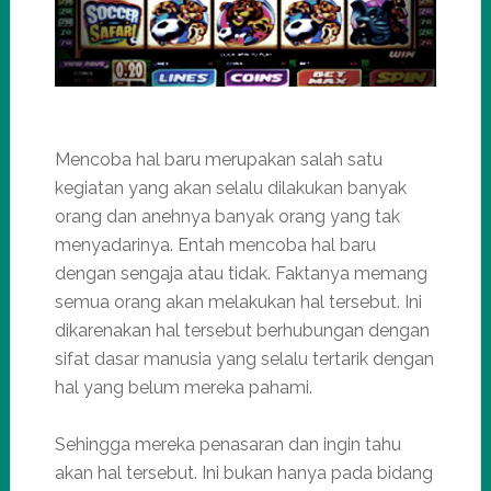
Mencoba hal baru merupakan salah satu
kegiatan yang akan selalu dilakukan banyak
orang dan anehnya banyak orang yang tak
menyadarinya. Entah mencoba hal baru
dengan sengaja atau tidak. Faktanya memang
semua orang akan melakukan hal tersebut. Ini
dikarenakan hal tersebut berhubungan dengan
sifat dasar manusia yang selalu tertarik dengan
hal yang belum mereka pahami.
Sehingga mereka penasaran dan ingin tahu
akan hal tersebut. Ini bukan hanya pada bidang