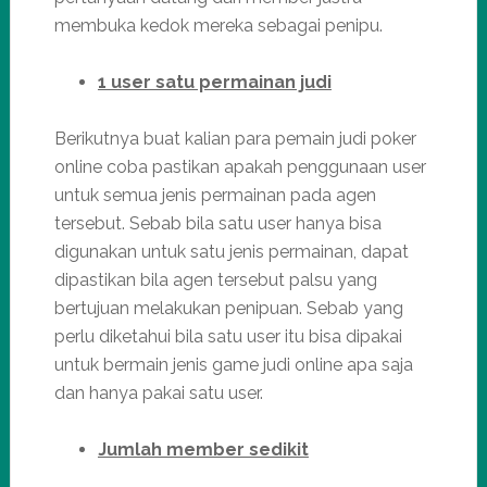
membuka kedok mereka sebagai penipu.
1 user satu permainan judi
Berikutnya buat kalian para pemain judi poker
online coba pastikan apakah penggunaan user
untuk semua jenis permainan pada agen
tersebut. Sebab bila satu user hanya bisa
digunakan untuk satu jenis permainan, dapat
dipastikan bila agen tersebut palsu yang
bertujuan melakukan penipuan. Sebab yang
perlu diketahui bila satu user itu bisa dipakai
untuk bermain jenis game judi online apa saja
dan hanya pakai satu user.
Jumlah member sedikit