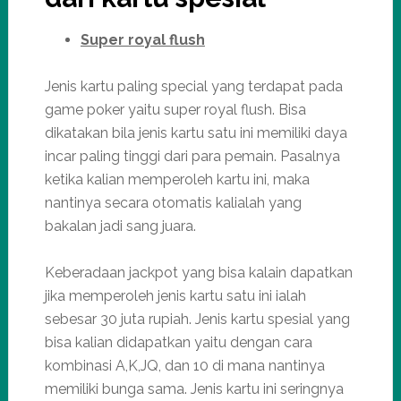
Super royal flush
Jenis kartu paling special yang terdapat pada
game poker yaitu super royal flush. Bisa
dikatakan bila jenis kartu satu ini memiliki daya
incar paling tinggi dari para pemain. Pasalnya
ketika kalian memperoleh kartu ini, maka
nantinya secara otomatis kalialah yang
bakalan jadi sang juara.
Keberadaan jackpot yang bisa kalain dapatkan
jika memperoleh jenis kartu satu ini ialah
sebesar 30 juta rupiah. Jenis kartu spesial yang
bisa kalian didapatkan yaitu dengan cara
kombinasi A,K,JQ, dan 10 di mana nantinya
memiliki bunga sama. Jenis kartu ini seringnya