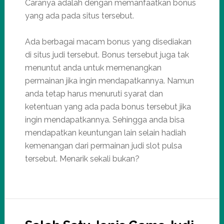
Caranya adalah dengan memanfaatkan bonus
yang ada pada situs tersebut.
Ada berbagai macam bonus yang disediakan
di situs judi tersebut. Bonus tersebut juga tak
menuntut anda untuk memenangkan
permainan jika ingin mendapatkannya. Namun
anda tetap harus menuruti syarat dan
ketentuan yang ada pada bonus tersebut jika
ingin mendapatkannya. Sehingga anda bisa
mendapatkan keuntungan lain selain hadiah
kemenangan dari permainan judi slot pulsa
tersebut. Menarik sekali bukan?