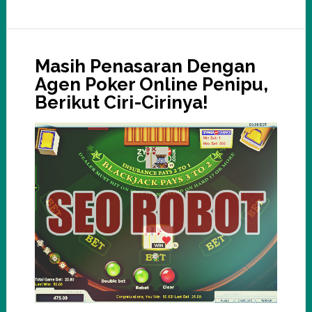
Masih Penasaran Dengan
Agen Poker Online Penipu,
Berikut Ciri-Cirinya!